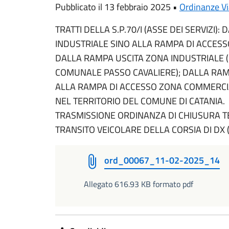
Pubblicato il 13 febbraio 2025 •
Ordinanze Via
TRATTI DELLA S.P.70/I (ASSE DEI SERVIZI)
INDUSTRIALE SINO ALLA RAMPA DI ACCESS
DALLA RAMPA USCITA ZONA INDUSTRIALE 
COMUNALE PASSO CAVALIERE); DALLA RAMP
ALLA RAMPA DI ACCESSO ZONA COMMERCIAL
NEL TERRITORIO DEL COMUNE DI CATANIA.
TRASMISSIONE ORDINANZA DI CHIUSURA T
TRANSITO VEICOLARE DELLA CORSIA DI DX (
ord_00067_11-02-2025_14
Allegato 616.93 KB formato pdf