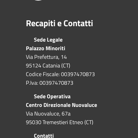
Recapiti e Contatti
Sede Legale
Palazzo Minoriti
Via Prefettura, 14
95124 Catania (CT)
Codice Fiscale: 00397470873
P.Iva: 00397470873
Sede Operativa
Centro Direzionale Nuovaluce
Via Nuovaluce, 67a
95030 Tremestieri Etneo (CT)
Contatti