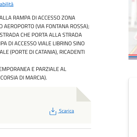
bilità
: DALLA RAMPA DI ACCESSO ZONA
O AEROPORTO (VIA FONTANA ROSSA);
(STRADA CHE PORTA ALLA STRADA
A DI ACCESSO VIALE LIBRINO SINO
E (PORTE DI CATANIA), RICADENTI
EMPORANEA E PARZIALE AL
CORSIA DI MARCIA).
PDF
Scarica