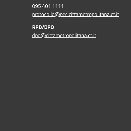
095 401 1111
protocollo@pec.cittametropolitana.ct.it
RPD/DPO
dpo@cittametropolitana.ct.it