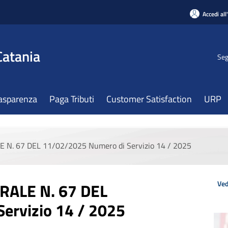
Accedi all
Catania
Seg
asparenza
Paga Tributi
Customer Satisfaction
URP
. 67 DEL 11/02/2025 Numero di Servizio 14 / 2025
Ved
ALE N. 67 DEL
ervizio 14 / 2025