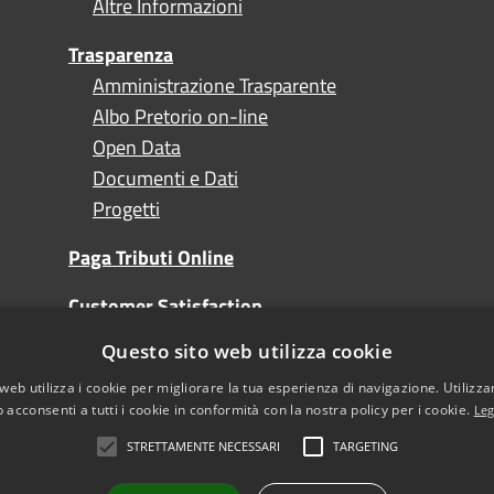
Altre Informazioni
Trasparenza
Amministrazione Trasparente
Albo Pretorio on-line
Open Data
Documenti e Dati
Progetti
Paga Tributi Online
Customer Satisfaction
Questo sito web utilizza cookie
Turismo
web utilizza i cookie per migliorare la tua esperienza di navigazione. Utilizza
 acconsenti a tutti i cookie in conformità con la nostra policy per i cookie.
Leg
STRETTAMENTE NECESSARI
TARGETING
l sito
Note Legali