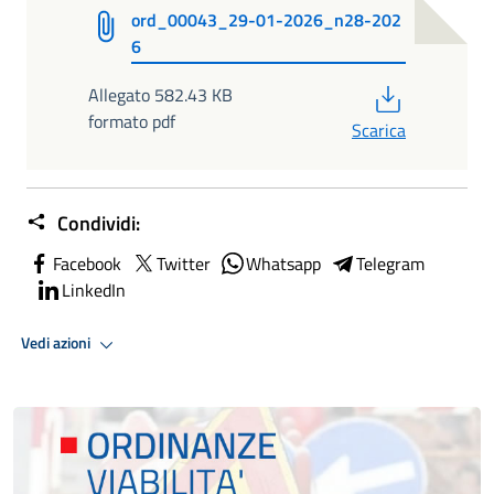
ord_00043_29-01-2026_n28-202
6
PDF
Allegato 582.43 KB
formato pdf
Scarica
Condividi:
Facebook
Twitter
Whatsapp
Telegram
LinkedIn
Vedi azioni