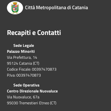
Città Metropolitana di Catania
Recapiti e Contatti
Sede Legale
Palazzo Minoriti
Via Prefettura, 14
95124 Catania (CT)
Codice Fiscale: 00397470873
P.Iva: 00397470873
Sede Operativa
Centro Direzionale Nuovaluce
Via Nuovaluce, 67a
95030 Tremestieri Etneo (CT)