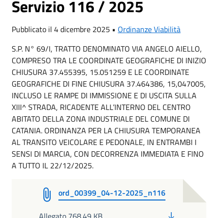
Servizio 116 / 2025
Pubblicato il 4 dicembre 2025 •
Ordinanze Viabilità
S.P. N° 69/I, TRATTO DENOMINATO VIA ANGELO AIELLO,
COMPRESO TRA LE COORDINATE GEOGRAFICHE DI INIZIO
CHIUSURA 37.455395, 15.051259 E LE COORDINATE
GEOGRAFICHE DI FINE CHIUSURA 37.464386, 15,047005,
INCLUSO LE RAMPE DI IMMISSIONE E DI USCITA SULLA
XIII^ STRADA, RICADENTE ALL’INTERNO DEL CENTRO
ABITATO DELLA ZONA INDUSTRIALE DEL COMUNE DI
CATANIA. ORDINANZA PER LA CHIUSURA TEMPORANEA
AL TRANSITO VEICOLARE E PEDONALE, IN ENTRAMBI I
SENSI DI MARCIA, CON DECORRENZA IMMEDIATA E FINO
A TUTTO IL 22/12/2025.
ord_00399_04-12-2025_n116
PDF
Allegato 768.49 KB