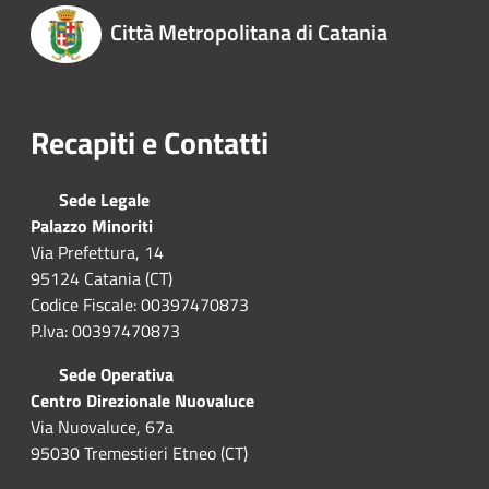
Città Metropolitana di Catania
Recapiti e Contatti
Sede Legale
Palazzo Minoriti
Via Prefettura, 14
95124 Catania (CT)
Codice Fiscale: 00397470873
P.Iva: 00397470873
Sede Operativa
Centro Direzionale Nuovaluce
Via Nuovaluce, 67a
95030 Tremestieri Etneo (CT)