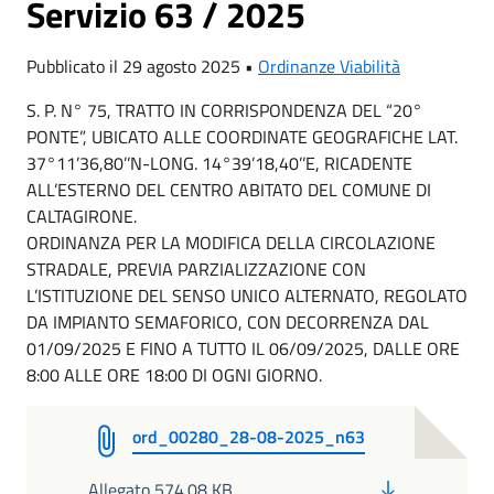
Servizio 63 / 2025
Pubblicato il 29 agosto 2025 •
Ordinanze Viabilità
S. P. N° 75, TRATTO IN CORRISPONDENZA DEL “20°
PONTE”, UBICATO ALLE COORDINATE GEOGRAFICHE LAT.
37°11’36,80’’N-LONG. 14°39’18,40’’E, RICADENTE
ALL’ESTERNO DEL CENTRO ABITATO DEL COMUNE DI
CALTAGIRONE.
ORDINANZA PER LA MODIFICA DELLA CIRCOLAZIONE
STRADALE, PREVIA PARZIALIZZAZIONE CON
L’ISTITUZIONE DEL SENSO UNICO ALTERNATO, REGOLATO
DA IMPIANTO SEMAFORICO, CON DECORRENZA DAL
01/09/2025 E FINO A TUTTO IL 06/09/2025, DALLE ORE
8:00 ALLE ORE 18:00 DI OGNI GIORNO.
ord_00280_28-08-2025_n63
PDF
Allegato 574.08 KB