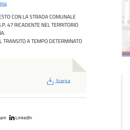
lità
INNESTO CON LA STRADA COMUNALE
.P. 47 RICADENTE NEL TERRITORIO
IA.
L TRANSITO A TEMPO DETERMINATO
PDF
Scarica
ram
LinkedIn