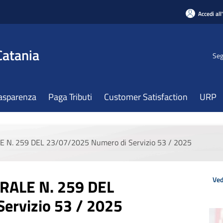
Accedi all
Catania
Seg
asparenza
Paga Tributi
Customer Satisfaction
URP
. 259 DEL 23/07/2025 Numero di Servizio 53 / 2025
Ved
ALE N. 259 DEL
ervizio 53 / 2025