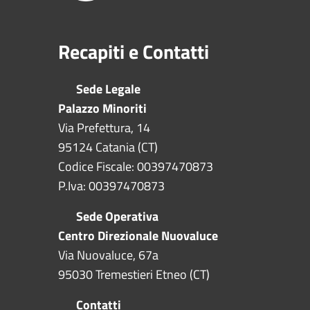
Recapiti e Contatti
Sede Legale
Palazzo Minoriti
Via Prefettura, 14
95124 Catania (CT)
Codice Fiscale: 00397470873
P.Iva: 00397470873
Sede Operativa
Centro Direzionale Nuovaluce
Via Nuovaluce, 67a
95030 Tremestieri Etneo (CT)
Contatti