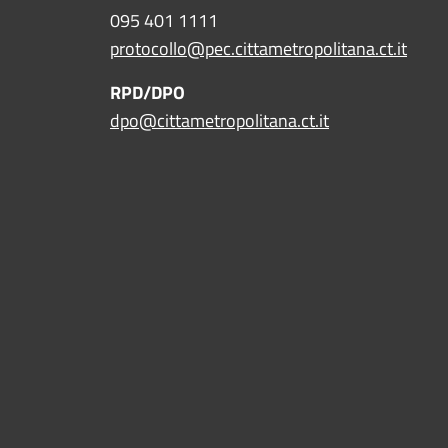
095 401 1111
protocollo@pec.cittametropolitana.ct.it
RPD/DPO
dpo@cittametropolitana.ct.it