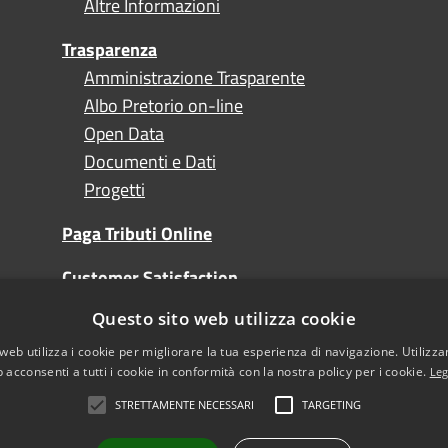
Altre Informazioni
Trasparenza
Amministrazione Trasparente
Albo Pretorio on-line
Open Data
Documenti e Dati
Progetti
Paga Tributi Online
Customer Satisfaction
Questo sito web utilizza cookie
Turismo
web utilizza i cookie per migliorare la tua esperienza di navigazione. Utilizza
 acconsenti a tutti i cookie in conformità con la nostra policy per i cookie.
Leg
STRETTAMENTE NECESSARI
TARGETING
l sito
Note Legali