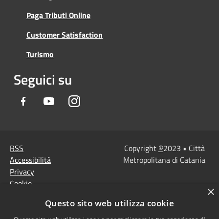
Paga Tributi Online
Customer Satisfaction
Turismo
Seguici su
Facebook
Youtube
Instagram
RSS
Copyright
©
2023 • Città
Accessibilità
Metropolitana di Catania
Privacy
Cookie
×
Mappa del sito
Questo sito web utilizza cookie
Note Legali