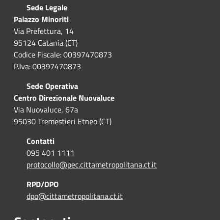
Sede Legale
Palazzo Minoriti
Via Prefettura, 14
95124 Catania (CT)
Codice Fiscale: 00397470873
P.Iva: 00397470873
Sede Operativa
Centro Direzionale Nuovaluce
Via Nuovaluce, 67a
95030 Tremestieri Etneo (CT)
Contatti
095 401 1111
protocollo@pec.cittametropolitana.ct.it
RPD/DPO
dpo@cittametropolitana.ct.it