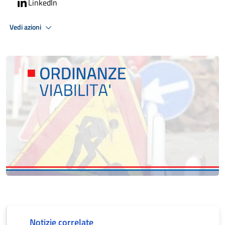
LinkedIn
Vedi azioni
Notizie correlate