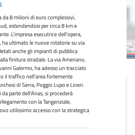
à
 da 8 milioni di euro complessivi,
Sud, estendendosi per circa 8 km e
te. L'impresa esecutrice dell'opera,
, ha ultimato le nuove rotatorie su via
tati anche gli impianti di pubblica
vi alla finitura stradale. La via Amenano,
iovanni Galermo, ha adesso un tracciato
 il traffico nell'area fortemente
nchesi di Serra, Poggio Lupo e Lineri.
i da parte dell'Anas, si procederà
 collegamento con la Tangenziale,
uovo utilissimo accesso con la strategica