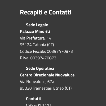
Recapiti e Contatti
Sede Legale
Palazzo Minoriti
Via Prefettura, 14
95124 Catania (CT)
Codice Fiscale: 00397470873
P.Iva: 00397470873
Sede Operativa
Centro Direzionale Nuovaluce
Via Nuovaluce, 67a
95030 Tremestieri Etneo (CT)
Contatti
095 401 1111