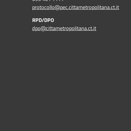
protocollo@pec.cittametropolitana.ct.it
RPD/DPO
dpo@cittametropolitana.ct.it