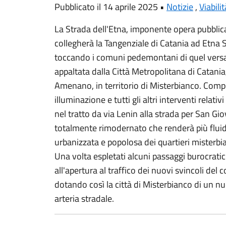
Pubblicato il 14 aprile 2025 •
Notizie
,
Viabilit
La Strada dell'Etna, imponente opera pubblica
collegherà la Tangenziale di Catania ad Etna 
toccando i comuni pedemontani di quel versan
appaltata dalla Città Metropolitana di Catania
Amenano, in territorio di Misterbianco. Comple
illuminazione e tutti gli altri interventi relati
nel tratto da via Lenin alla strada per San G
totalmente rimodernato che renderà più fluido
urbanizzata e popolosa dei quartieri misterbia
Una volta espletati alcuni passaggi burocratic
all'apertura al traffico dei nuovi svincoli del
dotando così la città di Misterbianco di un n
arteria stradale.