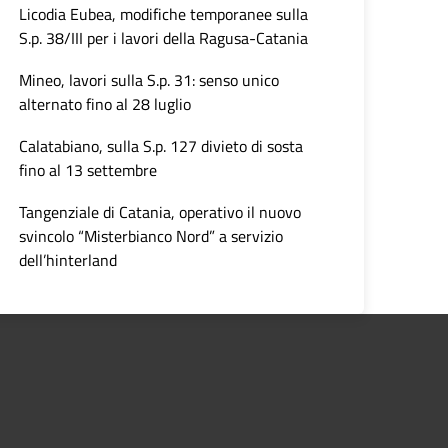
Licodia Eubea, modifiche temporanee sulla
S.p. 38/III per i lavori della Ragusa-Catania
Mineo, lavori sulla S.p. 31: senso unico
alternato fino al 28 luglio
Calatabiano, sulla S.p. 127 divieto di sosta
fino al 13 settembre
Tangenziale di Catania, operativo il nuovo
svincolo “Misterbianco Nord” a servizio
dell’hinterland