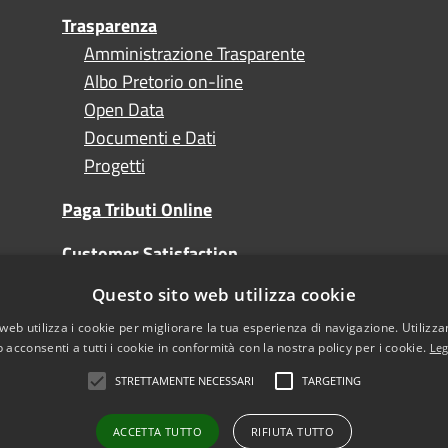
Trasparenza
Amministrazione Trasparente
Albo Pretorio on-line
Open Data
Documenti e Dati
Progetti
Paga Tributi Online
Customer Satisfaction
Questo sito web utilizza cookie
Turismo
web utilizza i cookie per migliorare la tua esperienza di navigazione. Utilizza
 acconsenti a tutti i cookie in conformità con la nostra policy per i cookie.
Leg
STRETTAMENTE NECESSARI
TARGETING
l sito
Note Legali
sibilità
ACCETTA TUTTO
RIFIUTA TUTTO