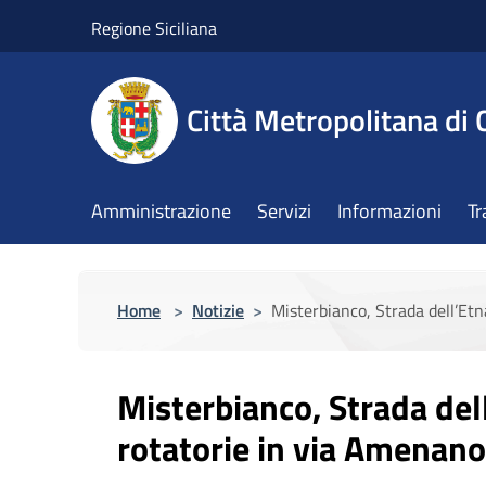
Salta al contenuto principale
Regione Siciliana
Città Metropolitana di 
Amministrazione
Servizi
Informazioni
Tr
Home
>
Notizie
>
Misterbianco, Strada dell’Etn
Misterbianco, Strada del
rotatorie in via Amenano