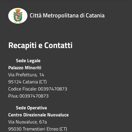
Città Metropolitana di Catania
Recapiti e Contatti
Sede Legale
Palazzo Minoriti
Via Prefettura, 14
95124 Catania (CT)
Codice Fiscale: 00397470873
P.Iva: 00397470873
Sede Operativa
Centro Direzionale Nuovaluce
Via Nuovaluce, 67a
95030 Tremestieri Etneo (CT)