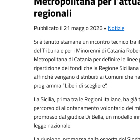
Metropolitana per l’attu
regionali
Pubblicato il 21 maggio 2026 •
Notizie
Si è tenuto stamane un incontro tecnico tra il
del Tribunale per i Minorenni di Catania Roberto
Metropolitana di Catania per definire le line
ripartizione dei fondi che la Regione Sicilian
affinché vengano distribuiti ai Comuni che han
programma “Liberi di scegliere”.
La Sicilia, prima tra le Regioni italiane, ha già
percorso di allontanamento volontario dei min
promosso dal giudice Di Bella, un modello in
legge nazionale.
La riunione, promossa dalla esperta del Sind