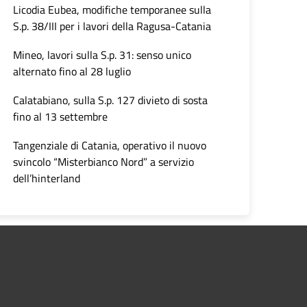
Licodia Eubea, modifiche temporanee sulla
S.p. 38/III per i lavori della Ragusa-Catania
Mineo, lavori sulla S.p. 31: senso unico
alternato fino al 28 luglio
Calatabiano, sulla S.p. 127 divieto di sosta
fino al 13 settembre
Tangenziale di Catania, operativo il nuovo
svincolo “Misterbianco Nord” a servizio
dell’hinterland