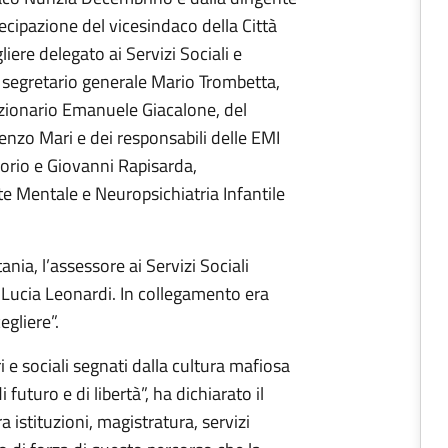
rtecipazione del vicesindaco della Città
iere delegato ai Servizi Sociali e
 segretario generale Mario Trombetta,
zionario Emanuele Giacalone, del
nzo Mari e dei responsabili delle EMI
lorio e Giovanni Rapisarda,
te Mentale e Neuropsichiatria Infantile
ania, l’assessore ai Servizi Sociali
i Lucia Leonardi. In collegamento era
egliere”.
ri e sociali segnati dalla cultura mafiosa
 futuro e di libertà”, ha dichiarato il
 istituzioni, magistratura, servizi