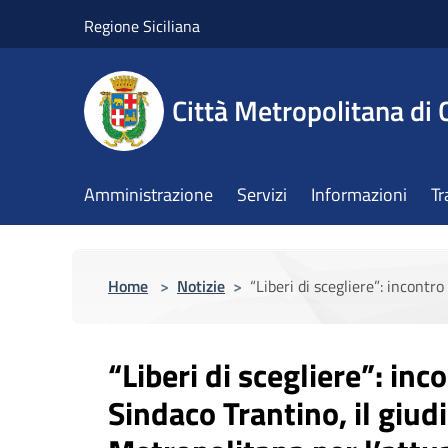
Salta al contenuto principale
Regione Siciliana
Città Metropolitana di 
Amministrazione
Servizi
Informazioni
Tr
Home
>
Notizie
>
“Liberi di scegliere”: incontro
“Liberi di scegliere”: inco
Sindaco Trantino, il giudi