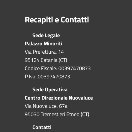
Recapiti e Contatti
Sede Legale
Palazzo Minoriti
Via Prefettura, 14
95124 Catania (CT)
Codice Fiscale: 00397470873
P.Iva: 00397470873
Sede Operativa
Centro Direzionale Nuovaluce
Via Nuovaluce, 67a
95030 Tremestieri Etneo (CT)
Contatti