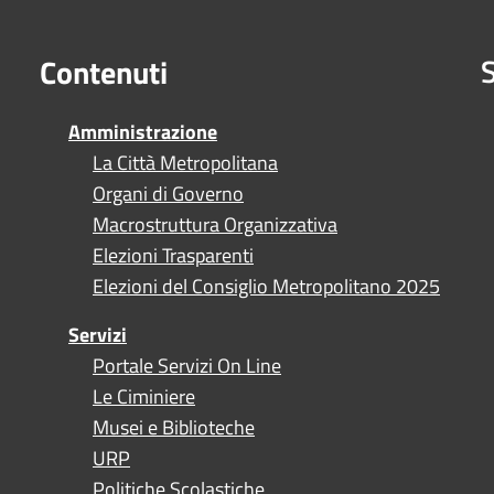
S
Contenuti
Amministrazione
La Città Metropolitana
Organi di Governo
Macrostruttura Organizzativa
Elezioni Trasparenti
Elezioni del Consiglio Metropolitano 2025
Servizi
Portale Servizi On Line
Le Ciminiere
Musei e Biblioteche
URP
Politiche Scolastiche