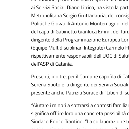
ai Servizi Sociali Diane Litrico, ha visto la pa
Metropolitana Sergio Gruttadauria, del consigl
Politiche Giovanili Antonio Montemagno, del
del capo di Gabinetto Gianluca Emmi, del fun
dirigente della Programmazione Europea Lore
(Equipe Multidisciplinari Integrate) Carmelo F
rispettivamente responsabili dell’UOC di Salu
dell’ASP di Catania.
Presenti, inoltre, per il Comune capofila di Cat
Serena Spoto e la dirigente dei Servizi Social
presente anche Patrizia Surace di “Liberi di sc
“Aiutare i minori a sottrarsi a contesti familia
significa offrire loro una concreta possibilità di
Sindaco Enrico Trantino. “La collaborazione tra