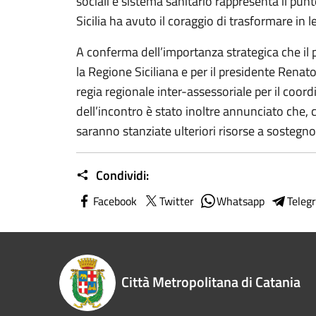
sociali e sistema sanitario rappresenta il pun
Sicilia ha avuto il coraggio di trasformare i
A conferma dell’importanza strategica che il pr
la Regione Siciliana e per il presidente Renato
regia regionale inter-assessoriale per il coor
dell’incontro è stato inoltre annunciato che, c
saranno stanziate ulteriori risorse a sosteg
Condividi:
Facebook
Twitter
Whatsapp
Teleg
Città Metropolitana di Catania