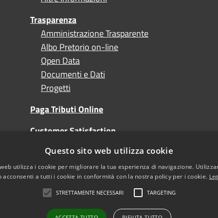
Trasparenza
Amministrazione Trasparente
Albo Pretorio on-line
Open Data
Documenti e Dati
Progetti
Paga Tributi Online
Customer Satisfaction
Questo sito web utilizza cookie
Turismo
web utilizza i cookie per migliorare la tua esperienza di navigazione. Utilizza
 acconsenti a tutti i cookie in conformità con la nostra policy per i cookie.
Leg
STRETTAMENTE NECESSARI
TARGETING
l sito
Note Legali
sibilità
ACCETTA TUTTO
RIFIUTA TUTTO