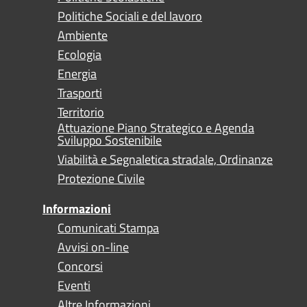
Politiche Sociali e del lavoro
Ambiente
Ecologia
Energia
Trasporti
Territorio
Attuazione Piano Strategico e Agenda
Sviluppo Sostenibile
Viabilità e Segnaletica stradale, Ordinanze
Protezione Civile
Informazioni
Comunicati Stampa
Avvisi on-line
Concorsi
Eventi
Altre Informazioni