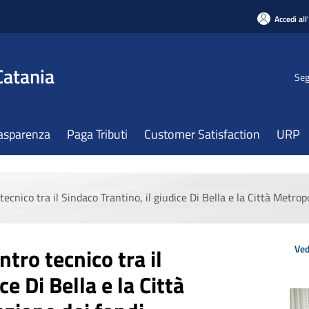
Accedi all
Catania
Seg
asparenza
Paga Tributi
Customer Satisfaction
URP
 tecnico tra il Sindaco Trantino, il giudice Di Bella e la Città Metro
Ved
ntro tecnico tra il
ce Di Bella e la Città