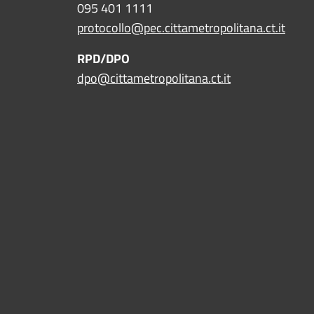
095 401 1111
protocollo@pec.cittametropolitana.ct.it
RPD/DPO
dpo@cittametropolitana.ct.it