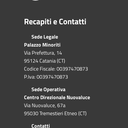
Recapiti e Contatti
Sede Legale
Palazzo Minoriti
Via Prefettura, 14
95124 Catania (CT)
Codice Fiscale: 00397470873
P.Iva: 00397470873
Sede Operativa
Centro Direzionale Nuovaluce
Via Nuovaluce, 67a
95030 Tremestieri Etneo (CT)
Contatti