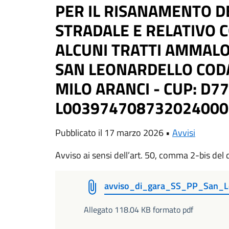
PER IL RISANAMENTO D
STRADALE E RELATIVO 
ALCUNI TRATTI AMMALOR
SAN LEONARDELLO COD
MILO ARANCI - CUP: D7
L003974708732024000
Pubblicato il 17 marzo 2026 •
Avvisi
Avviso ai sensi dell’art. 50, comma 2-bis del 
avviso_di_gara_SS_PP_San_L
Allegato 118.04 KB formato pdf