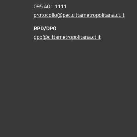
095 401 1111
protocollo@pec.cittametropolitana.ct.it
RPD/DPO
dpo@cittametropolitana.ct.it