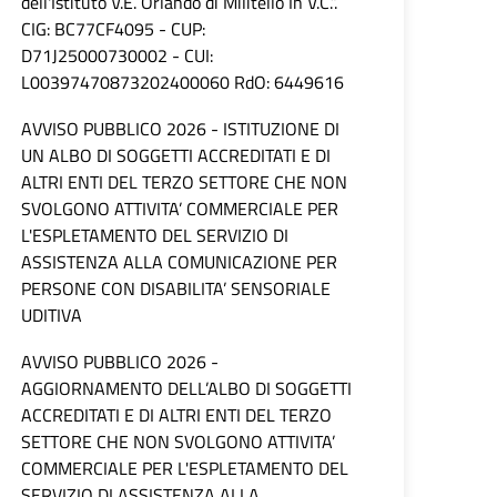
dell'Istituto V.E. Orlando di Militello In V.C.”.
CIG: BC77CF4095 - CUP:
D71J25000730002 - CUI:
L00397470873202400060 RdO: 6449616
AVVISO PUBBLICO 2026 - ISTITUZIONE DI
UN ALBO DI SOGGETTI ACCREDITATI E DI
ALTRI ENTI DEL TERZO SETTORE CHE NON
SVOLGONO ATTIVITA’ COMMERCIALE PER
L'ESPLETAMENTO DEL SERVIZIO DI
ASSISTENZA ALLA COMUNICAZIONE PER
PERSONE CON DISABILITA’ SENSORIALE
UDITIVA
AVVISO PUBBLICO 2026 -
AGGIORNAMENTO DELL’ALBO DI SOGGETTI
ACCREDITATI E DI ALTRI ENTI DEL TERZO
SETTORE CHE NON SVOLGONO ATTIVITA’
COMMERCIALE PER L'ESPLETAMENTO DEL
SERVIZIO DI ASSISTENZA ALLA