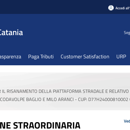
Accedi all
Catania
Seg
asparenza
Paga Tributi
Customer Satisfaction
URP
 IL RISANAMENTO DELLA PIATTAFORMA STRADALE E RELATIVO 
 CODAVOLPE BAGLIO E MILO ARANCI - CUP: D77H24000810002
Ved
ONE STRAORDINARIA