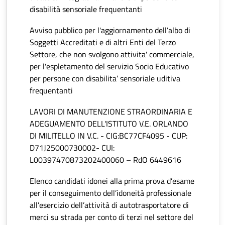
disabilità sensoriale frequentanti
Avviso pubblico per l'aggiornamento dell’albo di
Soggetti Accreditati e di altri Enti del Terzo
Settore, che non svolgono attivita' commerciale,
per l'espletamento del servizio Socio Educativo
per persone con disabilita’ sensoriale uditiva
frequentanti
LAVORI DI MANUTENZIONE STRAORDINARIA E
ADEGUAMENTO DELL'ISTITUTO V.E. ORLANDO
DI MILITELLO IN V.C. - CIG:BC77CF4095 - CUP:
D71J25000730002- CUI:
L00397470873202400060 – RdO 6449616
Elenco candidati idonei alla prima prova d’esame
per il conseguimento dell’idoneità professionale
all’esercizio dell’attività di autotrasportatore di
merci su strada per conto di terzi nel settore del