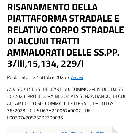
RISANAMENTO DELLA
PIATTAFORMA STRADALE E
RELATIVO CORPO STRADALE
DI ALCUNI TRATTI
AMMALORATI DELLE SS.PP.
3/III,15,134, 229/I
Pubblicato il 27 ottobre 2025 •
Avvisi
AVVISO AI SENSI DELL’ART. 50, COMMA 2-BIS DEL D.LGS
36/2023. PROCEDURA NEGOZIATA SENZA BANDO, DI CUI
ALL’ARTICOLO 50, COMMA 1, LETTERA C) DEL D.LGS.
36/2023 - CUP: D67H21006740002 CUI:
L00397470873202300036