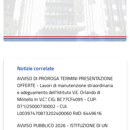
Notizie correlate
AVVISO DI PROROGA TERMINI PRESENTAZIONE
OFFERTE - Lavori di manutenzione straordinaria
e adeguamento dell'Istituto V.E. Orlando di
Militello In V.C.”. CIG: BC77CF4095 - CUP:
D71J25000730002 - CUI:
L00397470873202400060 RdO: 6449616
AVVISO PUBBLICO 2026 - ISTITUZIONE DI UN