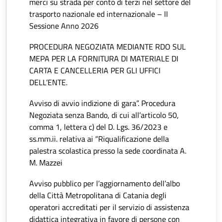
merci su strada per conto di terzi nel settore del
trasporto nazionale ed internazionale – II
Sessione Anno 2026
PROCEDURA NEGOZIATA MEDIANTE RDO SUL
MEPA PER LA FORNITURA DI MATERIALE DI
CARTA E CANCELLERIA PER GLI UFFICI
DELL’ENTE.
Avviso di avvio indizione di gara”. Procedura
Negoziata senza Bando, di cui all’articolo 50,
comma 1, lettera c) del D. Lgs. 36/2023 e
ss.mm.ii. relativa ai “Riqualificazione della
palestra scolastica presso la sede coordinata A.
M. Mazzei
Avviso pubblico per l’aggiornamento dell’albo
della Città Metropolitana di Catania degli
operatori accreditati per il servizio di assistenza
didattica integrativa in favore di persone con