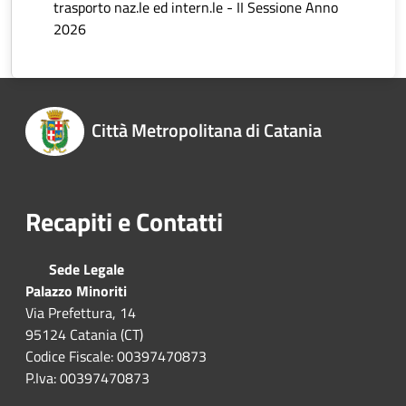
trasporto naz.le ed intern.le - II Sessione Anno
2026
Città Metropolitana di Catania
Recapiti e Contatti
Sede Legale
Palazzo Minoriti
Via Prefettura, 14
95124 Catania (CT)
Codice Fiscale: 00397470873
P.Iva: 00397470873