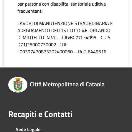
per persone con disabilita’ sensoriale uditiva
frequentanti
LAVORI DI MANUTENZIONE STRAORDINARIA E
ADEGUAMENTO DELL'ISTITUTO V.E. ORLANDO
DI MILITELLO IN V.C. - CIG:BC77CF4095 - CUP:
D71J25000730002- CUI:
L00397470873202400060 – RdO 6449616
Città Metropolitana di Catania
Recapiti e Contatti
Sede Legale