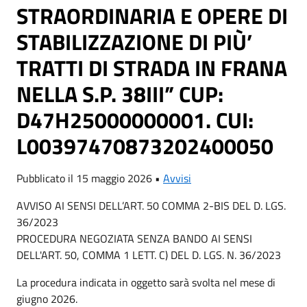
STRAORDINARIA E OPERE DI
STABILIZZAZIONE DI PIÙ’
TRATTI DI STRADA IN FRANA
NELLA S.P. 38III” CUP:
D47H25000000001. CUI:
L00397470873202400050
Pubblicato il 15 maggio 2026 •
Avvisi
AVVISO AI SENSI DELL’ART. 50 COMMA 2-BIS DEL D. LGS.
36/2023
PROCEDURA NEGOZIATA SENZA BANDO AI SENSI
DELL'ART. 50, COMMA 1 LETT. C) DEL D. LGS. N. 36/2023
La procedura indicata in oggetto sarà svolta nel mese di
giugno 2026.