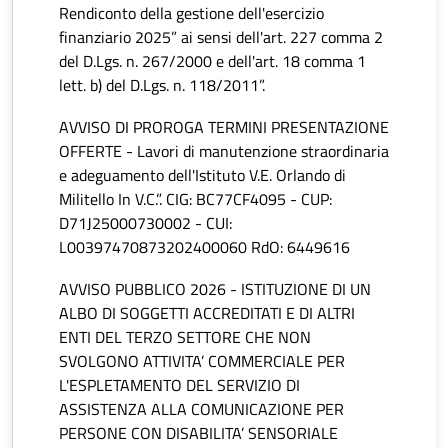
Rendiconto della gestione dell'esercizio
finanziario 2025” ai sensi dell'art. 227 comma 2
del D.Lgs. n. 267/2000 e dell'art. 18 comma 1
lett. b) del D.Lgs. n. 118/2011”.
AVVISO DI PROROGA TERMINI PRESENTAZIONE
OFFERTE - Lavori di manutenzione straordinaria
e adeguamento dell'Istituto V.E. Orlando di
Militello In V.C.”. CIG: BC77CF4095 - CUP:
D71J25000730002 - CUI:
L00397470873202400060 RdO: 6449616
AVVISO PUBBLICO 2026 - ISTITUZIONE DI UN
ALBO DI SOGGETTI ACCREDITATI E DI ALTRI
ENTI DEL TERZO SETTORE CHE NON
SVOLGONO ATTIVITA’ COMMERCIALE PER
L'ESPLETAMENTO DEL SERVIZIO DI
ASSISTENZA ALLA COMUNICAZIONE PER
PERSONE CON DISABILITA’ SENSORIALE