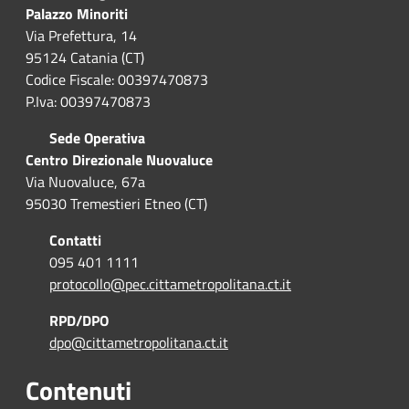
Palazzo Minoriti
Via Prefettura, 14
95124 Catania (CT)
Codice Fiscale: 00397470873
P.Iva: 00397470873
Sede Operativa
Centro Direzionale Nuovaluce
Via Nuovaluce, 67a
95030 Tremestieri Etneo (CT)
Contatti
095 401 1111
protocollo@pec.cittametropolitana.ct.it
RPD/DPO
dpo@cittametropolitana.ct.it
Contenuti