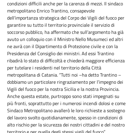
condizioni difficili anche per la carenza di mezzi. Il sindaco
metropolitano Enrico Trantino, consapevole
dell’importanza strategica del Corpo dei Vigili del fuoco per
garantire su tutto il territorio provinciale il servizio di
soccorso pubblico, ha affermato che sull’argomento ha già
avuto un colloquio con il Ministro Nello Musumeci ed altri
ne avrà con il Dipartimento di Protezione civile e con la
Presidenza del Consiglio dei ministri. Ad essi Trantino
ribadirà lo stato di difficoltà e chiederà maggiore efficienza
per tutelare i residenti nel territorio della Città
metropolitana di Catania. “Tutti noi –ha detto Trantino –
dobbiamo un particolare ringraziamento per l’impegno dei
Vigili del fuoco per la nostra Sicilia e la nostra Provincia.
Anche questa estate, purtroppo sono stati impegnati su
più fronti, soprattutto per i numerosi incendi dolosi e come
Sindaco Metropolitano avallerò le loro richieste a sostegno
del lavoro svolto quotidianamente, spesso in condizioni di
alto rischio per la sicurezza dei nostri cittadini e del nostro
territorio e per quella degli stessi vigili del fuoco”.