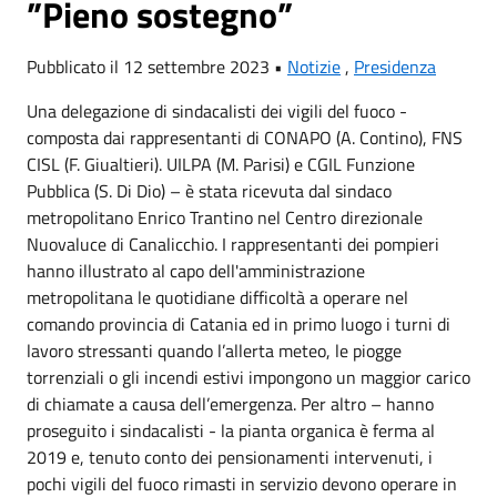
”Pieno sostegno”
Pubblicato il 12 settembre 2023 •
Notizie
,
Presidenza
Una delegazione di sindacalisti dei vigili del fuoco -
composta dai rappresentanti di CONAPO (A. Contino), FNS
CISL (F. Giualtieri). UILPA (M. Parisi) e CGIL Funzione
Pubblica (S. Di Dio) – è stata ricevuta dal sindaco
metropolitano Enrico Trantino nel Centro direzionale
Nuovaluce di Canalicchio. I rappresentanti dei pompieri
hanno illustrato al capo dell'amministrazione
metropolitana le quotidiane difficoltà a operare nel
comando provincia di Catania ed in primo luogo i turni di
lavoro stressanti quando l’allerta meteo, le piogge
torrenziali o gli incendi estivi impongono un maggior carico
di chiamate a causa dell’emergenza. Per altro – hanno
proseguito i sindacalisti - la pianta organica è ferma al
2019 e, tenuto conto dei pensionamenti intervenuti, i
pochi vigili del fuoco rimasti in servizio devono operare in