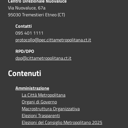
Centro Direzionale Nuovaluce
Via Nuovaluce, 67a
95030 Tremestieri Etneo (CT)
Contatti
095 401 1111
protocollo@pec.cittametropolitana.ct.it
RPD/DPO
dpo@cittametropolitana.ct.it
Contenuti
Amministrazione
La Città Metropolitana
Organi di Governo
Macrostruttura Organizzativa
Elezioni Trasparenti
Elezioni del Consiglio Metropolitano 2025