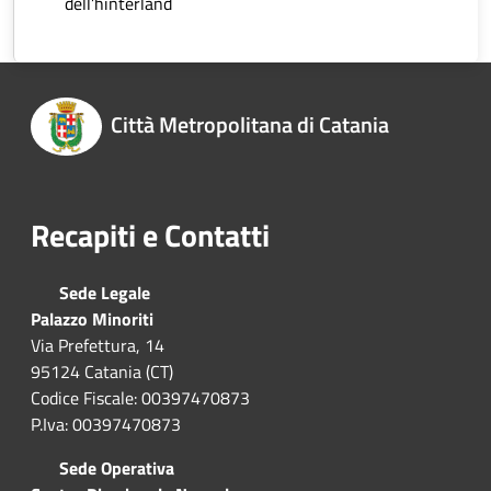
dell’hinterland
Città Metropolitana di Catania
Recapiti e Contatti
Sede Legale
Palazzo Minoriti
Via Prefettura, 14
95124 Catania (CT)
Codice Fiscale: 00397470873
P.Iva: 00397470873
Sede Operativa