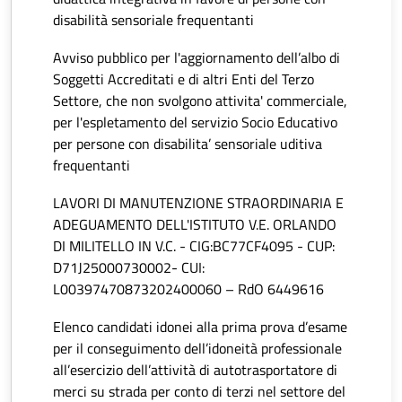
disabilità sensoriale frequentanti
Avviso pubblico per l'aggiornamento dell’albo di
Soggetti Accreditati e di altri Enti del Terzo
Settore, che non svolgono attivita' commerciale,
per l'espletamento del servizio Socio Educativo
per persone con disabilita’ sensoriale uditiva
frequentanti
LAVORI DI MANUTENZIONE STRAORDINARIA E
ADEGUAMENTO DELL'ISTITUTO V.E. ORLANDO
DI MILITELLO IN V.C. - CIG:BC77CF4095 - CUP:
D71J25000730002- CUI:
L00397470873202400060 – RdO 6449616
Elenco candidati idonei alla prima prova d’esame
per il conseguimento dell’idoneità professionale
all’esercizio dell’attività di autotrasportatore di
merci su strada per conto di terzi nel settore del