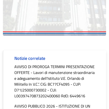
Notizie correlate
AVVISO DI PROROGA TERMINI PRESENTAZIONE
OFFERTE - Lavori di manutenzione straordinaria
e adeguamento dell'Istituto V.E. Orlando di
Militello In V.C.”. CIG: BC77CF4095 - CUP:
D71J25000730002 - CUI:
L00397470873202400060 RdO: 6449616
AVVISO PUBBLICO 2026 - ISTITUZIONE DI UN