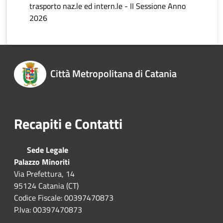
trasporto naz.le ed intern.le - II Sessione Anno
2026
Città Metropolitana di Catania
Recapiti e Contatti
Sede Legale
Palazzo Minoriti
Via Prefettura, 14
95124 Catania (CT)
Codice Fiscale: 00397470873
P.Iva: 00397470873