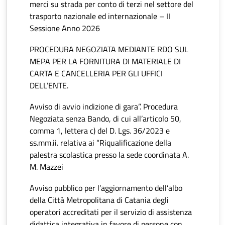
merci su strada per conto di terzi nel settore del
trasporto nazionale ed internazionale – II
Sessione Anno 2026
PROCEDURA NEGOZIATA MEDIANTE RDO SUL
MEPA PER LA FORNITURA DI MATERIALE DI
CARTA E CANCELLERIA PER GLI UFFICI
DELL’ENTE.
Avviso di avvio indizione di gara”. Procedura
Negoziata senza Bando, di cui all’articolo 50,
comma 1, lettera c) del D. Lgs. 36/2023 e
ss.mm.ii. relativa ai “Riqualificazione della
palestra scolastica presso la sede coordinata A.
M. Mazzei
Avviso pubblico per l’aggiornamento dell’albo
della Città Metropolitana di Catania degli
operatori accreditati per il servizio di assistenza
didattica integrativa in favore di persone con