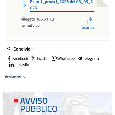
Esito 1_prova I_2026 del 08_05_2
026
PDF
Allegato 105.51 KB
formato pdf
Scarica
Condividi:
Facebook
Twitter
Whatsapp
Telegram
LinkedIn
Vedi azioni