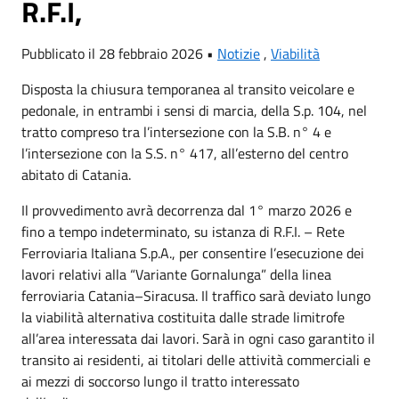
R.F.I,
Pubblicato il 28 febbraio 2026 •
Notizie
,
Viabilità
Disposta la chiusura temporanea al transito veicolare e
pedonale, in entrambi i sensi di marcia, della S.p. 104, nel
tratto compreso tra l’intersezione con la S.B. n° 4 e
l’intersezione con la S.S. n° 417, all’esterno del centro
abitato di Catania.
Il provvedimento avrà decorrenza dal 1° marzo 2026 e
fino a tempo indeterminato, su istanza di R.F.I. – Rete
Ferroviaria Italiana S.p.A., per consentire l’esecuzione dei
lavori relativi alla “Variante Gornalunga” della linea
ferroviaria Catania–Siracusa. Il traffico sarà deviato lungo
la viabilità alternativa costituita dalle strade limitrofe
all’area interessata dai lavori. Sarà in ogni caso garantito il
transito ai residenti, ai titolari delle attività commerciali e
ai mezzi di soccorso lungo il tratto interessato