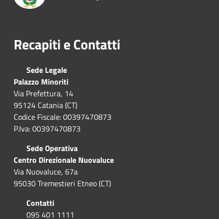
Recapiti e Contatti
Sede Legale
Palazzo Minoriti
Via Prefettura, 14
95124 Catania (CT)
Codice Fiscale: 00397470873
P.Iva: 00397470873
Sede Operativa
Centro Direzionale Nuovaluce
Via Nuovaluce, 67a
95030 Tremestieri Etneo (CT)
Contatti
095 401 1111