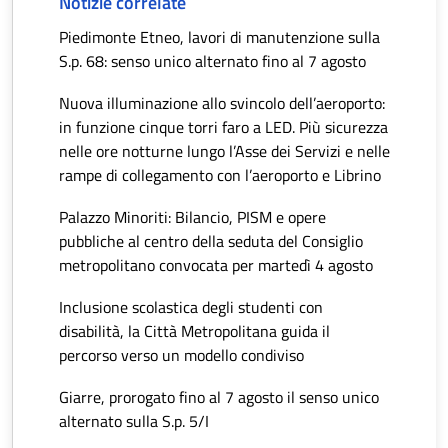
Notizie correlate
Piedimonte Etneo, lavori di manutenzione sulla
S.p. 68: senso unico alternato fino al 7 agosto
Nuova illuminazione allo svincolo dell’aeroporto:
in funzione cinque torri faro a LED. Più sicurezza
nelle ore notturne lungo l’Asse dei Servizi e nelle
rampe di collegamento con l’aeroporto e Librino
Palazzo Minoriti: Bilancio, PISM e opere
pubbliche al centro della seduta del Consiglio
metropolitano convocata per martedì 4 agosto
Inclusione scolastica degli studenti con
disabilità, la Città Metropolitana guida il
percorso verso un modello condiviso
Giarre, prorogato fino al 7 agosto il senso unico
alternato sulla S.p. 5/I