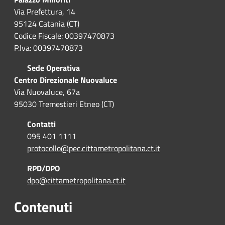
Via Prefettura, 14
95124 Catania (CT)
Codice Fiscale: 00397470873
P.Iva: 00397470873
Sede Operativa
Centro Direzionale Nuovaluce
Via Nuovaluce, 67a
95030 Tremestieri Etneo (CT)
Contatti
095 401 1111
protocollo@pec.cittametropolitana.ct.it
RPD/DPO
dpo@cittametropolitana.ct.it
Contenuti