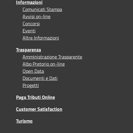
Informazioni
Comunicati Stampa
Avvisi on-line
Concorsi
Eventi
Altre Informazioni
Trasparenza
Amministrazione Trasparente
Albo Pretorio on-line
Open Data
Documenti e Dati
Progetti
Paga Tributi Online
Customer Satisfaction
Turismo