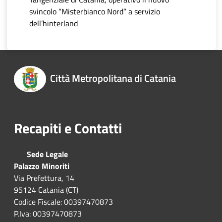
svincolo “Misterbianco Nord” a servizio
dell’hinterland
Città Metropolitana di Catania
Recapiti e Contatti
Sede Legale
Palazzo Minoriti
Via Prefettura, 14
95124 Catania (CT)
Codice Fiscale: 00397470873
P.Iva: 00397470873