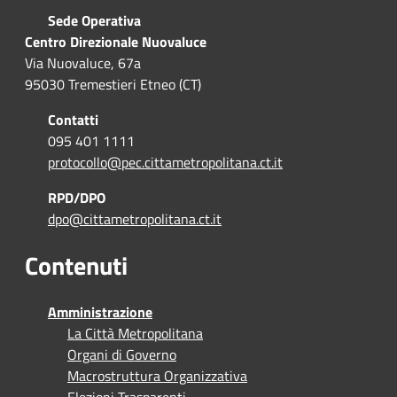
Sede Operativa
Centro Direzionale Nuovaluce
Via Nuovaluce, 67a
95030 Tremestieri Etneo (CT)
Contatti
095 401 1111
protocollo@pec.cittametropolitana.ct.it
RPD/DPO
dpo@cittametropolitana.ct.it
Contenuti
Amministrazione
La Città Metropolitana
Organi di Governo
Macrostruttura Organizzativa
Elezioni Trasparenti