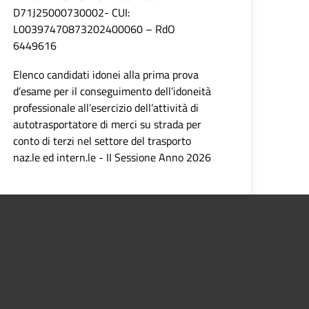
D71J25000730002- CUI:
L00397470873202400060 – RdO
6449616
Elenco candidati idonei alla prima prova
d’esame per il conseguimento dell’idoneità
professionale all’esercizio dell’attività di
autotrasportatore di merci su strada per
conto di terzi nel settore del trasporto
naz.le ed intern.le - II Sessione Anno 2026