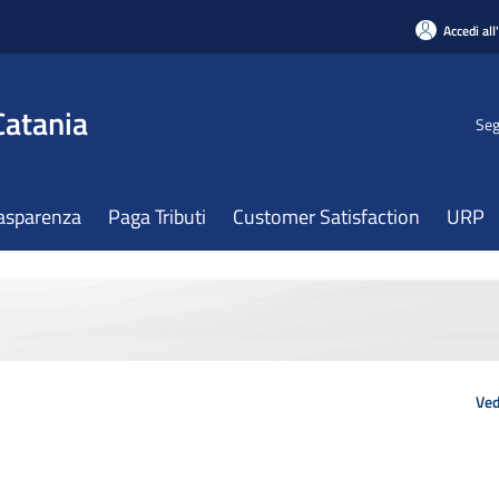
Accedi all
Catania
Seg
asparenza
Paga Tributi
Customer Satisfaction
URP
Ved