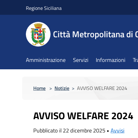
Salta al contenuto principale
Regione Siciliana
Città Metropolitana di 
Amministrazione
Servizi
Informazioni
Tr
Home
>
Notizie
>
AVVISO WELFARE 2024
AVVISO WELFARE 2024
Pubblicato il 22 dicembre 2025 •
Avvisi