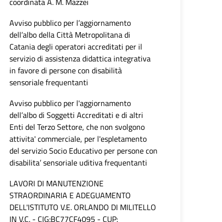
coordinata A. M. Mazzei
Avviso pubblico per l’aggiornamento
dell’albo della Città Metropolitana di
Catania degli operatori accreditati per il
servizio di assistenza didattica integrativa
in favore di persone con disabilità
sensoriale frequentanti
Avviso pubblico per l'aggiornamento
dell’albo di Soggetti Accreditati e di altri
Enti del Terzo Settore, che non svolgono
attivita' commerciale, per l'espletamento
del servizio Socio Educativo per persone con
disabilita’ sensoriale uditiva frequentanti
LAVORI DI MANUTENZIONE
STRAORDINARIA E ADEGUAMENTO
DELL'ISTITUTO V.E. ORLANDO DI MILITELLO
IN V.C. - CIG:BC77CF4095 - CUP: