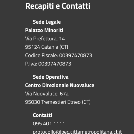
Recapiti e Contatti
Sede Legale
Palazzo Minoriti
Via Prefettura, 14
95124 Catania (CT)
Codice Fiscale: 00397470873
P.Iva: 00397470873
Sede Operativa
Centro Direzionale Nuovaluce
Via Nuovaluce, 67a
95030 Tremestieri Etneo (CT)
Contatti
095 401 1111
protocollo@pec.cittametropolitana.ct.it