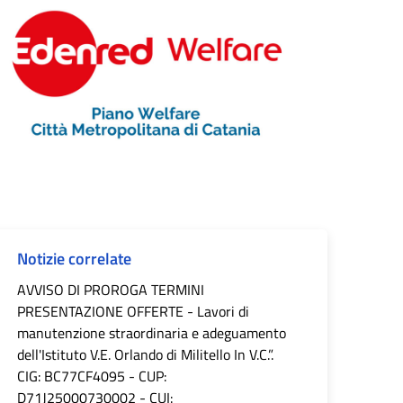
Notizie correlate
AVVISO DI PROROGA TERMINI
PRESENTAZIONE OFFERTE - Lavori di
manutenzione straordinaria e adeguamento
dell'Istituto V.E. Orlando di Militello In V.C.”.
CIG: BC77CF4095 - CUP:
D71J25000730002 - CUI: