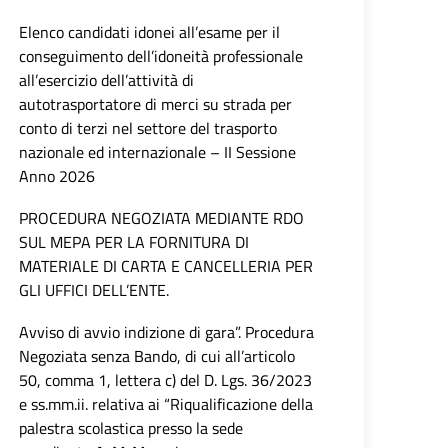
Elenco candidati idonei all’esame per il
conseguimento dell’idoneità professionale
all’esercizio dell’attività di
autotrasportatore di merci su strada per
conto di terzi nel settore del trasporto
nazionale ed internazionale – II Sessione
Anno 2026
PROCEDURA NEGOZIATA MEDIANTE RDO
SUL MEPA PER LA FORNITURA DI
MATERIALE DI CARTA E CANCELLERIA PER
GLI UFFICI DELL’ENTE.
Avviso di avvio indizione di gara”. Procedura
Negoziata senza Bando, di cui all’articolo
50, comma 1, lettera c) del D. Lgs. 36/2023
e ss.mm.ii. relativa ai “Riqualificazione della
palestra scolastica presso la sede