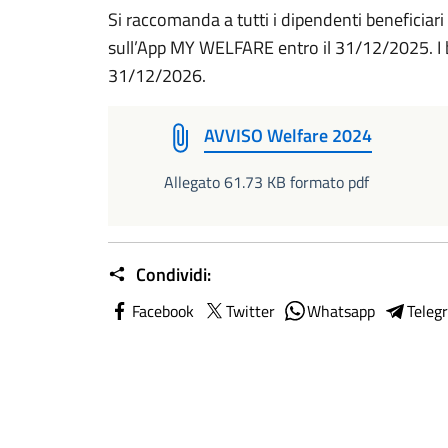
Si raccomanda a tutti i dipendenti beneficiar
sull’App MY WELFARE entro il 31/12/2025. I b
31/12/2026.
AVVISO Welfare 2024
Allegato 61.73 KB formato pdf
Condividi:
Facebook
Twitter
Whatsapp
Teleg