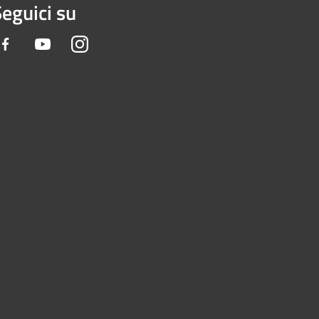
eguici su
Facebook
Youtube
Instagram