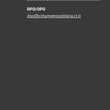
RPD/DPO
dpo@cittametropolitana.ct.it