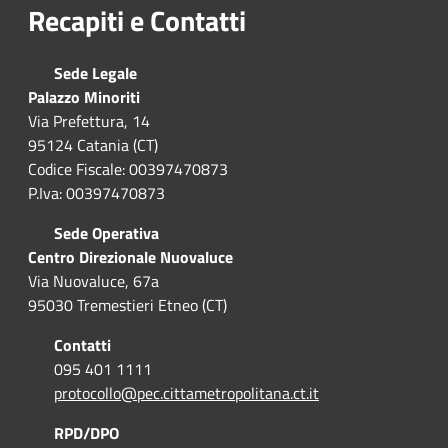
Recapiti e Contatti
Sede Legale
Palazzo Minoriti
Via Prefettura, 14
95124 Catania (CT)
Codice Fiscale: 00397470873
P.Iva: 00397470873
Sede Operativa
Centro Direzionale Nuovaluce
Via Nuovaluce, 67a
95030 Tremestieri Etneo (CT)
Contatti
095 401 1111
protocollo@pec.cittametropolitana.ct.it
RPD/DPO