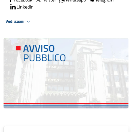
LinkedIn
Vedi azioni