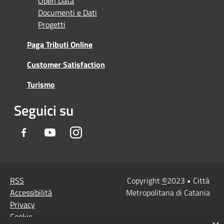
Open Data
Documenti e Dati
Progetti
Paga Tributi Online
Customer Satisfaction
Turismo
Seguici su
Facebook
Youtube
Instagram
RSS
Copyright
©
2023 • Città
Accessibilità
Metropolitana di Catania
Privacy
Cookie