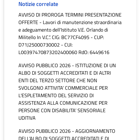
Notizie correlate
AVVISO DI PROROGA TERMINI PRESENTAZIONE
OFFERTE - Lavori di manutenzione straordinaria
e adeguamento dell'Istituto V.E. Orlando di
Militello In V.C.”. CIG: BC77CF4095 - CUP:
D71J25000730002 - CUI:
L00397470873202400060 RdO: 6449616
AVVISO PUBBLICO 2026 - ISTITUZIONE DI UN
ALBO DI SOGGETTI ACCREDITATI E DI ALTRI
ENTI DEL TERZO SETTORE CHE NON
SVOLGONO ATTIVITA’ COMMERCIALE PER
L'ESPLETAMENTO DEL SERVIZIO DI
ASSISTENZA ALLA COMUNICAZIONE PER
PERSONE CON DISABILITA’ SENSORIALE
UDITIVA
AVVISO PUBBLICO 2026 - AGGIORNAMENTO
DELL’ALBO DI SOGGETTI ACCREDITATI E DI