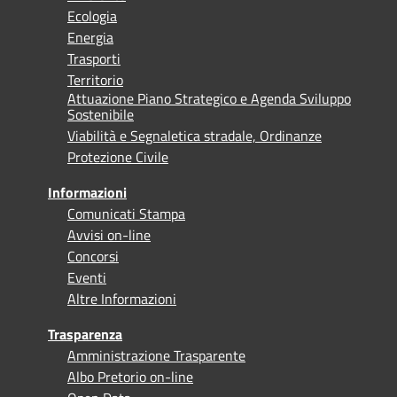
Ecologia
Energia
Trasporti
Territorio
Attuazione Piano Strategico e Agenda Sviluppo
Sostenibile
Viabilità e Segnaletica stradale, Ordinanze
Protezione Civile
Informazioni
Comunicati Stampa
Avvisi on-line
Concorsi
Eventi
Altre Informazioni
Trasparenza
Amministrazione Trasparente
Albo Pretorio on-line