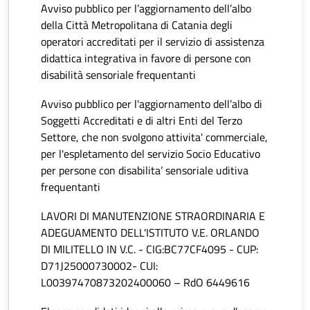
Avviso pubblico per l’aggiornamento dell’albo
della Città Metropolitana di Catania degli
operatori accreditati per il servizio di assistenza
didattica integrativa in favore di persone con
disabilità sensoriale frequentanti
Avviso pubblico per l'aggiornamento dell’albo di
Soggetti Accreditati e di altri Enti del Terzo
Settore, che non svolgono attivita' commerciale,
per l'espletamento del servizio Socio Educativo
per persone con disabilita’ sensoriale uditiva
frequentanti
LAVORI DI MANUTENZIONE STRAORDINARIA E
ADEGUAMENTO DELL'ISTITUTO V.E. ORLANDO
DI MILITELLO IN V.C. - CIG:BC77CF4095 - CUP:
D71J25000730002- CUI:
L00397470873202400060 – RdO 6449616