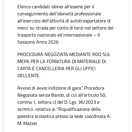
Elenco candidati idonei all’esame per il
conseguimento dell’idoneità professionale
all’esercizio dell’attività di autotrasportatore di
merci su strada per conto di terzi nel settore del
trasporto nazionale ed internazionale – II
Sessione Anno 2026
PROCEDURA NEGOZIATA MEDIANTE RDO SUL
MEPA PER LA FORNITURA DI MATERIALE DI
CARTA E CANCELLERIA PER GLI UFFICI
DELL’ENTE.
Avviso di avvio indizione di gara”. Procedura
Negoziata senza Bando, di cui all’articolo 50,
comma 1, lettera c) del D. Lgs. 36/2023 e
ss.mm.ii. relativa ai “Riqualificazione della
palestra scolastica presso la sede coordinata A.
M. Mazzei