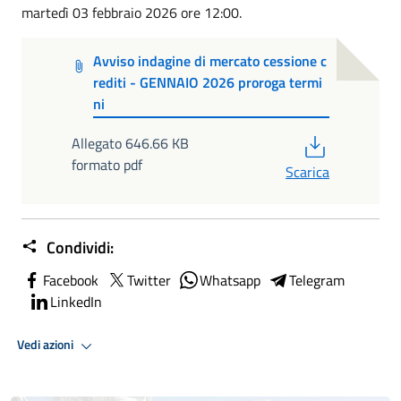
martedì 03 febbraio 2026 ore 12:00.
Avviso indagine di mercato cessione c
rediti - GENNAIO 2026 proroga termi
ni
PDF
Allegato 646.66 KB
formato pdf
Scarica
Condividi:
Facebook
Twitter
Whatsapp
Telegram
LinkedIn
Vedi azioni