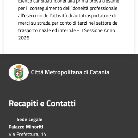
Elenco candidati idonei alla prima prova d’esame
per il conseguimento dell’idoneità professionale
all’esercizio dell’attività di autotrasportatore di
merci su strada per conto di terzi nel settore del
trasporto naz.le ed intern.le - II Sessione Anno
2026
Città Metropolitana di Catania
Recapiti e Contatti
Sede Legale
Palazzo Minoriti
Via Prefettura, 14