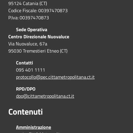
95124 Catania (CT)
Codice Fiscale: 00397470873
P.Iva: 00397470873
Sede Operativa
Centro Direzionale Nuovaluce
Via Nuovaluce, 67a
95030 Tremestieri Etneo (CT)
Contatti
095 401 1111
protocollo@pec.cittametropolitana.ct.it
RPD/DPO
dpo@cittametropolitana.ct.it
Contenuti
Amministrazione