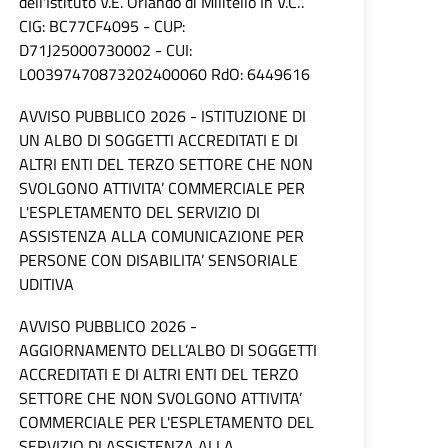
dell'Istituto V.E. Orlando di Militello In V.C.”.
CIG: BC77CF4095 - CUP:
D71J25000730002 - CUI:
L00397470873202400060 RdO: 6449616
AVVISO PUBBLICO 2026 - ISTITUZIONE DI
UN ALBO DI SOGGETTI ACCREDITATI E DI
ALTRI ENTI DEL TERZO SETTORE CHE NON
SVOLGONO ATTIVITA’ COMMERCIALE PER
L'ESPLETAMENTO DEL SERVIZIO DI
ASSISTENZA ALLA COMUNICAZIONE PER
PERSONE CON DISABILITA’ SENSORIALE
UDITIVA
AVVISO PUBBLICO 2026 -
AGGIORNAMENTO DELL’ALBO DI SOGGETTI
ACCREDITATI E DI ALTRI ENTI DEL TERZO
SETTORE CHE NON SVOLGONO ATTIVITA’
COMMERCIALE PER L'ESPLETAMENTO DEL
SERVIZIO DI ASSISTENZA ALLA