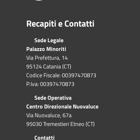
Recapiti e Contatti
Sede Legale
Palazzo Minoriti
Via Prefettura, 14
95124 Catania (CT)
Codice Fiscale: 00397470873
P.Iva: 00397470873
Sede Operativa
Centro Direzionale Nuovaluce
Via Nuovaluce, 67a
95030 Tremestieri Etneo (CT)
Contatti