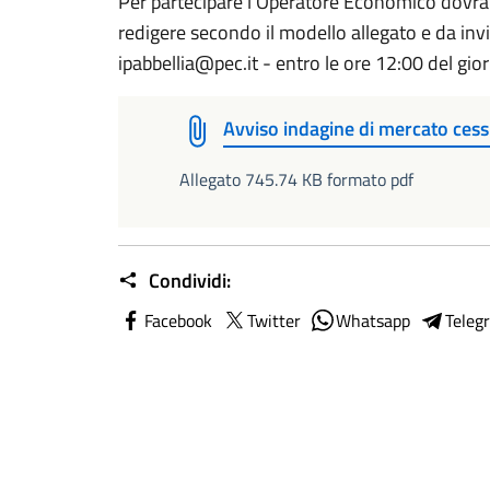
Per partecipare l’Operatore Economico dovrà
redigere secondo il modello allegato e da invi
ipabbellia@pec.it - entro le ore 12:00 del gi
Avviso indagine di mercato cess
Allegato 745.74 KB formato pdf
Condividi:
Facebook
Twitter
Whatsapp
Teleg