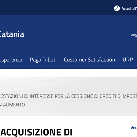
Accedi all
Catania
Seg
asparenza
Paga Tributi
Customer Satisfaction
URP
FESTAZIONI DI INTERESSE PER LA CESSIONE DI CREDITI D’IMP
IN AUMENTO
Ved
’ACQUISIZIONE DI