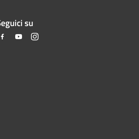
eguici su
Facebook
Youtube
Instagram