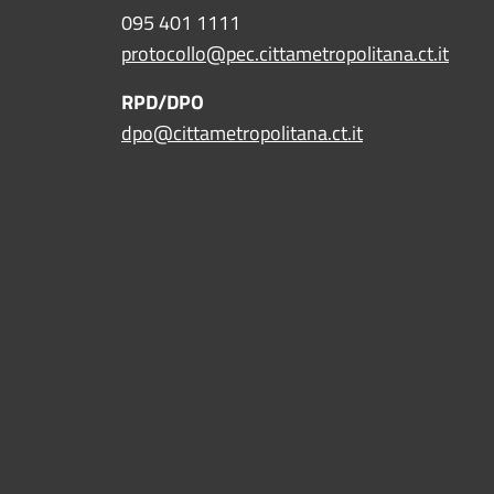
095 401 1111
protocollo@pec.cittametropolitana.ct.it
RPD/DPO
dpo@cittametropolitana.ct.it