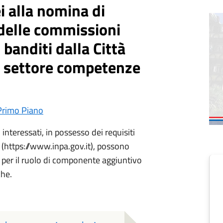
i alla nomina di
delle commissioni
 banditi dalla Città
a settore competenze
Primo Piano
i interessati, in possesso dei requisiti
A (https://www.inpa.gov.it), possono
 per il ruolo di componente aggiuntivo
che.