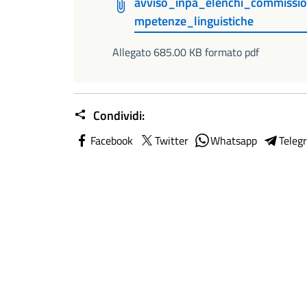
avviso_inpa_elenchi_commissi
mpetenze_linguistiche
Allegato 685.00 KB formato pdf
Condividi:
Facebook
Twitter
Whatsapp
Teleg