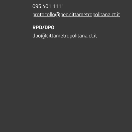
095 401 1111
protocollo@pec.cittametropolitana.ct.it
RPD/DPO
dpo@cittametropolitana.ct.it