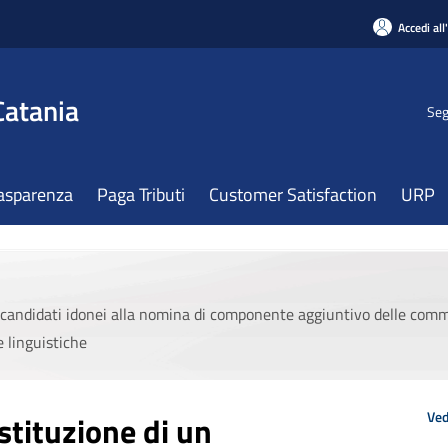
Accedi all
Catania
Seg
asparenza
Paga Tributi
Customer Satisfaction
URP
i candidati idonei alla nomina di componente aggiuntivo delle commi
 linguistiche
Ved
stituzione di un