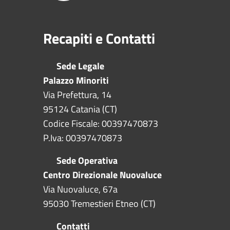
Recapiti e Contatti
Sede Legale
Palazzo Minoriti
Via Prefettura, 14
95124 Catania (CT)
Codice Fiscale: 00397470873
P.Iva: 00397470873
Sede Operativa
Centro Direzionale Nuovaluce
Via Nuovaluce, 67a
95030 Tremestieri Etneo (CT)
Contatti