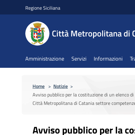
Salta al contenuto principale
Regione Siciliana
Città Metropolitana di 
Amministrazione
Servizi
Informazioni
Tr
Home
>
Notizie
>
Avviso pubblico per la costituzione di un elenco d
Città Metropolitana di Catania settore competenze
Avviso pubblico per la co