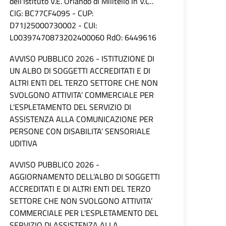
dell'Istituto V.E. Orlando di Militello In V.C.”.
CIG: BC77CF4095 - CUP:
D71J25000730002 - CUI:
L00397470873202400060 RdO: 6449616
AVVISO PUBBLICO 2026 - ISTITUZIONE DI
UN ALBO DI SOGGETTI ACCREDITATI E DI
ALTRI ENTI DEL TERZO SETTORE CHE NON
SVOLGONO ATTIVITA’ COMMERCIALE PER
L'ESPLETAMENTO DEL SERVIZIO DI
ASSISTENZA ALLA COMUNICAZIONE PER
PERSONE CON DISABILITA’ SENSORIALE
UDITIVA
AVVISO PUBBLICO 2026 -
AGGIORNAMENTO DELL’ALBO DI SOGGETTI
ACCREDITATI E DI ALTRI ENTI DEL TERZO
SETTORE CHE NON SVOLGONO ATTIVITA’
COMMERCIALE PER L'ESPLETAMENTO DEL
SERVIZIO DI ASSISTENZA ALLA