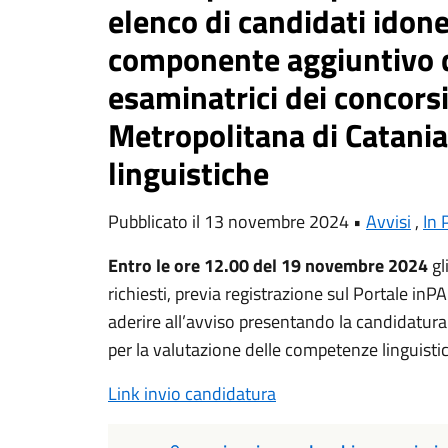
elenco di candidati idone
componente aggiuntivo 
esaminatrici dei concorsi
Metropolitana di Catani
linguistiche
Pubblicato il 13 novembre 2024 •
Avvisi
,
In 
Entro le ore 12.00 del 19 novembre 2024
gl
richiesti, previa registrazione sul Portale inP
aderire all’avviso presentando la candidatura
per la valutazione delle competenze linguisti
Link invio candidatura