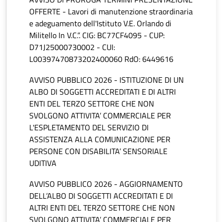
OFFERTE - Lavori di manutenzione straordinaria
e adeguamento dell'Istituto V.E. Orlando di
Militello In V.C.”. CIG: BC77CF4095 - CUP:
D71J25000730002 - CUI:
L00397470873202400060 RdO: 6449616
AVVISO PUBBLICO 2026 - ISTITUZIONE DI UN
ALBO DI SOGGETTI ACCREDITATI E DI ALTRI
ENTI DEL TERZO SETTORE CHE NON
SVOLGONO ATTIVITA’ COMMERCIALE PER
L'ESPLETAMENTO DEL SERVIZIO DI
ASSISTENZA ALLA COMUNICAZIONE PER
PERSONE CON DISABILITA’ SENSORIALE
UDITIVA
AVVISO PUBBLICO 2026 - AGGIORNAMENTO
DELL’ALBO DI SOGGETTI ACCREDITATI E DI
ALTRI ENTI DEL TERZO SETTORE CHE NON
SVOLGONO ATTIVITA’ COMMERCIALE PER