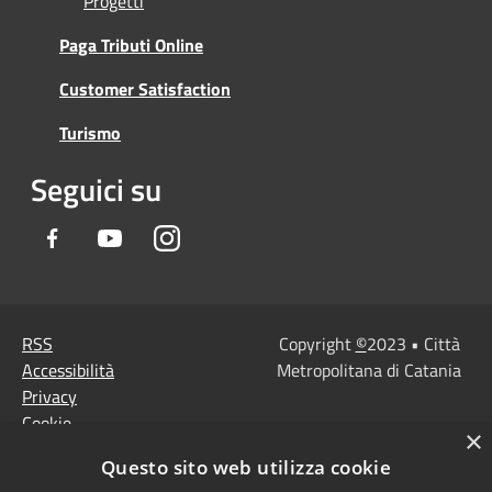
Progetti
Paga Tributi Online
Customer Satisfaction
Turismo
Seguici su
Facebook
Youtube
Instagram
RSS
Copyright
©
2023 • Città
Accessibilità
Metropolitana di Catania
Privacy
Cookie
×
Mappa del sito
Questo sito web utilizza cookie
Note Legali