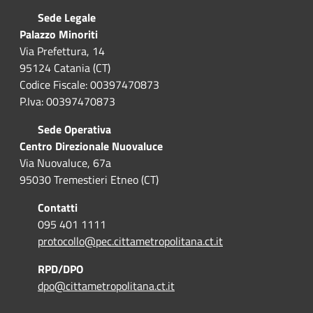
Sede Legale
Palazzo Minoriti
Via Prefettura, 14
95124 Catania (CT)
Codice Fiscale: 00397470873
P.Iva: 00397470873
Sede Operativa
Centro Direzionale Nuovaluce
Via Nuovaluce, 67a
95030 Tremestieri Etneo (CT)
Contatti
095 401 1111
protocollo@pec.cittametropolitana.ct.it
RPD/DPO
dpo@cittametropolitana.ct.it