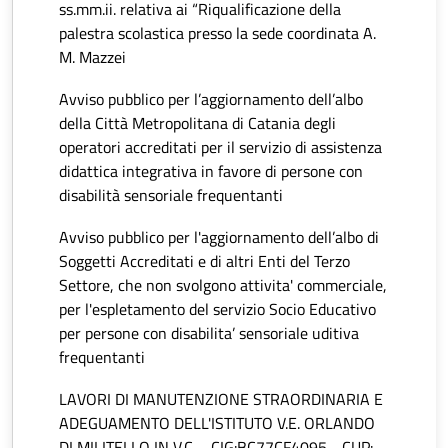
ss.mm.ii. relativa ai “Riqualificazione della
palestra scolastica presso la sede coordinata A.
M. Mazzei
Avviso pubblico per l’aggiornamento dell’albo
della Città Metropolitana di Catania degli
operatori accreditati per il servizio di assistenza
didattica integrativa in favore di persone con
disabilità sensoriale frequentanti
Avviso pubblico per l'aggiornamento dell’albo di
Soggetti Accreditati e di altri Enti del Terzo
Settore, che non svolgono attivita' commerciale,
per l'espletamento del servizio Socio Educativo
per persone con disabilita’ sensoriale uditiva
frequentanti
LAVORI DI MANUTENZIONE STRAORDINARIA E
ADEGUAMENTO DELL'ISTITUTO V.E. ORLANDO
DI MILITELLO IN V.C. - CIG:BC77CF4095 - CUP: