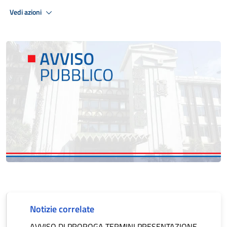
Vedi azioni
Notizie correlate
AVVISO DI PROROGA TERMINI PRESENTAZIONE