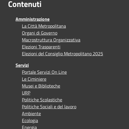
Contenuti
Amministrazione
La Città Metropolitana
Organi di Governo
Macrostruttura Organizzativa
Elezioni Trasparenti
Elezioni del Consiglio Metropolitano 2025
Servizi
Portale Servizi On Line
Le Ciminiere
Musei e Biblioteche
URP
Politiche Scolastiche
Politiche Sociali e del lavoro
Ambiente
Ecologia
Energia