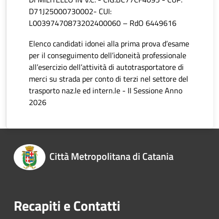
D71J25000730002- CUI:
L00397470873202400060 – RdO 6449616
Elenco candidati idonei alla prima prova d’esame
per il conseguimento dell’idoneità professionale
all’esercizio dell’attività di autotrasportatore di
merci su strada per conto di terzi nel settore del
trasporto naz.le ed intern.le - II Sessione Anno
2026
Città Metropolitana di Catania
Recapiti e Contatti