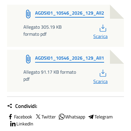
AGDSI01_10546_2026_129_All2
PDF
Allegato 305.19 KB
formato pdf
Scarica
AGDSI01_10546_2026_129_All1
PDF
Allegato 91.17 KB formato
pdf
Scarica
Condividi:
Facebook
Twitter
Whatsapp
Telegram
LinkedIn