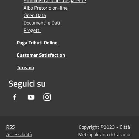
Amministrazione Trasparente
Albo Pretorio on-line
Open Data
Documenti e Dati
Progetti
Paga Tributi Online
Customer Satisfaction
Turismo
Seguici su
Facebook
Youtube
Instagram
RSS
Copyright
©
2023 • Città
Accessibilità
Metropolitana di Catania