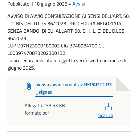
Pubblicato il 18 giugno 2025 •
Avvisi
AVVISO DI AVVIO CONSULTAZIONE AI SENSI DELL’ART. 50,
C.2-BIS DEL D.LGS 36/2023. PROCEDURA NEGOZIATA
SENZA BANDO, DI CUI ALL’ART. 50, C. 1, L. C) DEL D.LGS.
36/2023
CUP D97H23000180002 CIG B748984700 CUI
L00397470873202300132
La procedura indicata in oggetto verrà svolta nel mese di
giugno 2025.
avviso avvio consultaz REPARTO R3
_signed
PDF
Allegato 233.53 KB
formato pdf
Scarica