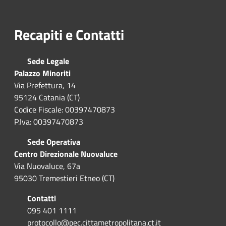
Recapiti e Contatti
Sede Legale
Palazzo Minoriti
Via Prefettura, 14
95124 Catania (CT)
Codice Fiscale: 00397470873
P.Iva: 00397470873
Sede Operativa
Centro Direzionale Nuovaluce
Via Nuovaluce, 67a
95030 Tremestieri Etneo (CT)
Contatti
095 401 1111
protocollo@pec.cittametropolitana.ct.it