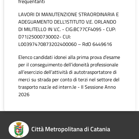
frequentanti
LAVORI DI MANUTENZIONE STRAORDINARIA E
ADEGUAMENTO DELL'ISTITUTO V.E. ORLANDO
DI MILITELLO IN V.C. - CIG:BC77CF4095 - CUP:
D71J25000730002- CUI:
L00397470873202400060 – RdO 6449616
Elenco candidati idonei alla prima prova d’esame
per il conseguimento dell’idoneità professionale
all’esercizio dell’attività di autotrasportatore di
merci su strada per conto di terzi nel settore del
trasporto naz.le ed intern.le - II Sessione Anno
2026
Città Metropolitana di Catania