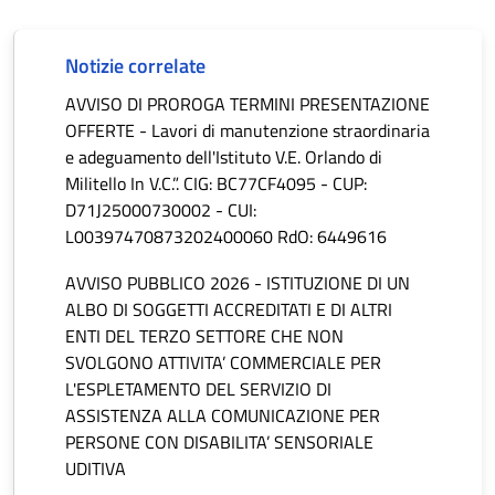
Notizie correlate
AVVISO DI PROROGA TERMINI PRESENTAZIONE
OFFERTE - Lavori di manutenzione straordinaria
e adeguamento dell'Istituto V.E. Orlando di
Militello In V.C.”. CIG: BC77CF4095 - CUP:
D71J25000730002 - CUI:
L00397470873202400060 RdO: 6449616
AVVISO PUBBLICO 2026 - ISTITUZIONE DI UN
ALBO DI SOGGETTI ACCREDITATI E DI ALTRI
ENTI DEL TERZO SETTORE CHE NON
SVOLGONO ATTIVITA’ COMMERCIALE PER
L'ESPLETAMENTO DEL SERVIZIO DI
ASSISTENZA ALLA COMUNICAZIONE PER
PERSONE CON DISABILITA’ SENSORIALE
UDITIVA