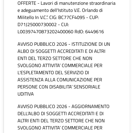
OFFERTE - Lavori di manutenzione straordinaria
e adeguamento dell'Istituto V.E. Orlando di
Militello In V.C.”. CIG: BC77CF4095 - CUP:
D71J25000730002 - CUI:
L00397470873202400060 RdO: 6449616
AVVISO PUBBLICO 2026 - ISTITUZIONE DI UN
ALBO DI SOGGETTI ACCREDITATI E DI ALTRI
ENTI DEL TERZO SETTORE CHE NON
SVOLGONO ATTIVITA’ COMMERCIALE PER
L'ESPLETAMENTO DEL SERVIZIO DI
ASSISTENZA ALLA COMUNICAZIONE PER
PERSONE CON DISABILITA’ SENSORIALE
UDITIVA
AVVISO PUBBLICO 2026 - AGGIORNAMENTO
DELL’ALBO DI SOGGETTI ACCREDITATI E DI
ALTRI ENTI DEL TERZO SETTORE CHE NON
SVOLGONO ATTIVITA’ COMMERCIALE PER