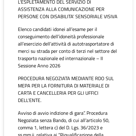
L'ESPLETAMENTO DEL SERVIZIO DI
ASSISTENZA ALLA COMUNICAZIONE PER
PERSONE CON DISABILITA’ SENSORIALE VISIVA
Elenco candidati idonei all’esame per il
conseguimento dell’idoneità professionale
all’esercizio dell’attività di autotrasportatore di
merci su strada per conto di terzi nel settore del
trasporto nazionale ed internazionale – II
Sessione Anno 2026
PROCEDURA NEGOZIATA MEDIANTE RDO SUL
MEPA PER LA FORNITURA DI MATERIALE DI
CARTA E CANCELLERIA PER GLI UFFICI
DELL’ENTE.
Avviso di avvio indizione di gara”. Procedura
Negoziata senza Bando, di cui all’articolo 50,
comma 1, lettera c) del D. Lgs. 36/2023 e
ss.mm.ii. relativa ai “Riqualificazione della