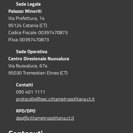
Sede Legale
Palazzo Minoriti
Via Prefettura, 14
95124 Catania (CT)
Codice Fiscale: 00397470873
P.Iva: 00397470873
Sede Operativa
Centro Direzionale Nuovaluce
Via Nuovaluce, 67a
95030 Tremestieri Etneo (CT)
Contatti
095 401 1111
protocollo@pec.cittametropolitana.ct.it
RPD/DPO
dpo@cittametropolitana.ct.it