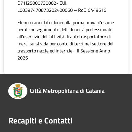
D71J25000730002- CUI:
L00397470873202400060 – RdO 6449616
Elenco candidati idonei alla prima prova d’esame
per il conseguimento dell’idoneità professionale
all’esercizio dell’attività di autotrasportatore di
merci su strada per conto di terzi nel settore del
trasporto naz.le ed intern.le - II Sessione Anno
2026
Città Metropolitana di Catania
Recapiti e Contatti