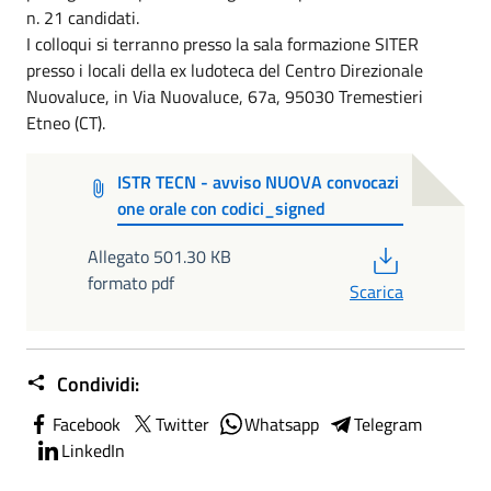
n. 21 candidati.
I colloqui si terranno presso la sala formazione SITER
presso i locali della ex ludoteca del Centro Direzionale
Nuovaluce, in Via Nuovaluce, 67a, 95030 Tremestieri
Etneo (CT).
ISTR TECN - avviso NUOVA convocazi
one orale con codici_signed
PDF
Allegato 501.30 KB
formato pdf
Scarica
Condividi:
Facebook
Twitter
Whatsapp
Telegram
LinkedIn