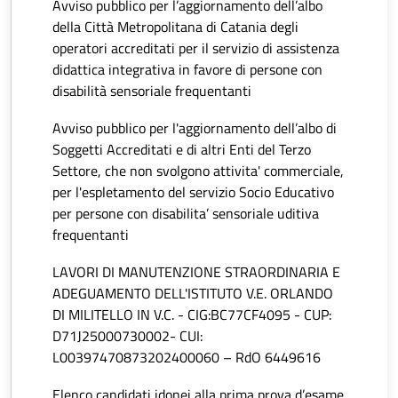
Avviso pubblico per l’aggiornamento dell’albo
della Città Metropolitana di Catania degli
operatori accreditati per il servizio di assistenza
didattica integrativa in favore di persone con
disabilità sensoriale frequentanti
Avviso pubblico per l'aggiornamento dell’albo di
Soggetti Accreditati e di altri Enti del Terzo
Settore, che non svolgono attivita' commerciale,
per l'espletamento del servizio Socio Educativo
per persone con disabilita’ sensoriale uditiva
frequentanti
LAVORI DI MANUTENZIONE STRAORDINARIA E
ADEGUAMENTO DELL'ISTITUTO V.E. ORLANDO
DI MILITELLO IN V.C. - CIG:BC77CF4095 - CUP:
D71J25000730002- CUI:
L00397470873202400060 – RdO 6449616
Elenco candidati idonei alla prima prova d’esame