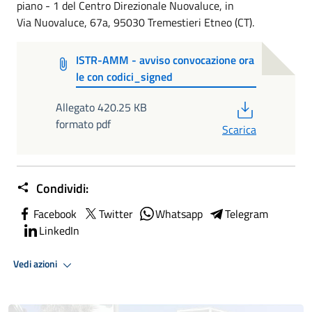
piano - 1 del Centro Direzionale Nuovaluce, in
Via Nuovaluce, 67a, 95030 Tremestieri Etneo (CT).
ISTR-AMM - avviso convocazione ora
le con codici_signed
PDF
Allegato 420.25 KB
formato pdf
Scarica
Condividi:
Facebook
Twitter
Whatsapp
Telegram
LinkedIn
Vedi azioni