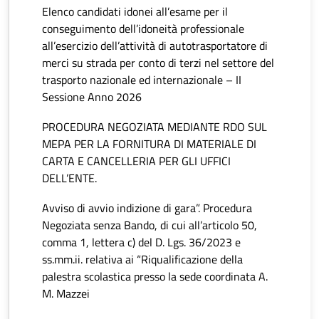
Elenco candidati idonei all’esame per il
conseguimento dell’idoneità professionale
all’esercizio dell’attività di autotrasportatore di
merci su strada per conto di terzi nel settore del
trasporto nazionale ed internazionale – II
Sessione Anno 2026
PROCEDURA NEGOZIATA MEDIANTE RDO SUL
MEPA PER LA FORNITURA DI MATERIALE DI
CARTA E CANCELLERIA PER GLI UFFICI
DELL’ENTE.
Avviso di avvio indizione di gara”. Procedura
Negoziata senza Bando, di cui all’articolo 50,
comma 1, lettera c) del D. Lgs. 36/2023 e
ss.mm.ii. relativa ai “Riqualificazione della
palestra scolastica presso la sede coordinata A.
M. Mazzei