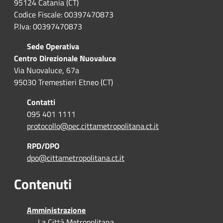
95124 Catania (CT)
Codice Fiscale: 00397470873
P.Iva: 00397470873
Sede Operativa
Centro Direzionale Nuovaluce
Via Nuovaluce, 67a
95030 Tremestieri Etneo (CT)
Contatti
095 401 1111
protocollo@pec.cittametropolitana.ct.it
RPD/DPO
dpo@cittametropolitana.ct.it
Contenuti
Amministrazione
La Città Metropolitana