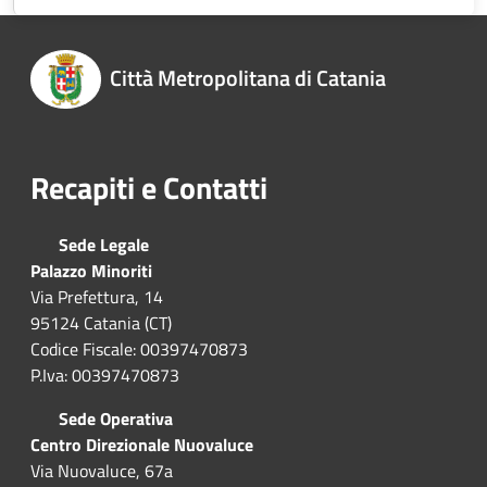
Città Metropolitana di Catania
Recapiti e Contatti
Sede Legale
Palazzo Minoriti
Via Prefettura, 14
95124 Catania (CT)
Codice Fiscale: 00397470873
P.Iva: 00397470873
Sede Operativa
Centro Direzionale Nuovaluce
Via Nuovaluce, 67a