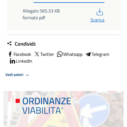
PDF
Allegato 565.33 KB
formato pdf
Scarica
Condividi:
Facebook
Twitter
Whatsapp
Telegram
LinkedIn
Vedi azioni