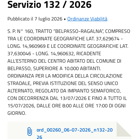
Servizio 132 / 2026
Pubblicato il 7 luglio 2026 •
Ordinanze Viabilità
S. P. N° 160, TRATTO “BELPASSO-RAGALNA”, COMPRESO
TRA LE COORDINATE GEOGRAFICHE LAT. 37,629674 -
LONG. 14,960969 E LE COORDINATE GEOGRAFICHE LAT.
37,630046 - LONG. 14,960632, RICADENTE
ALL’ESTERNO DEL CENTRO ABITATO DEL COMUNE DI
BELPASSO, SUPERIORE A 10.000 ABITANTI.
ORDINANZA PER LA MODIFICA DELLA CIRCOLAZIONE
STRADALE, PREVIA ISTITUZIONE DEL SENSO UNICO
ALTERNATO, REGOLATO DA IMPIANTO SEMAFORICO,
CON DECORRENZA DAL 13/07/2026 E FINO A TUTTO IL
15/07/2026, DALLE ORE 8:00 ALLE ORE 17:00 DI OGNI
GIORNO.
ord_00260_06-07-2026_n132-20
26