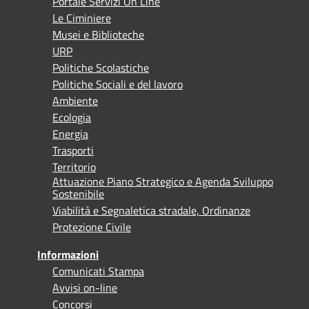
Portale Servizi On Line
Le Ciminiere
Musei e Biblioteche
URP
Politiche Scolastiche
Politiche Sociali e del lavoro
Ambiente
Ecologia
Energia
Trasporti
Territorio
Attuazione Piano Strategico e Agenda Sviluppo
Sostenibile
Viabilità e Segnaletica stradale, Ordinanze
Protezione Civile
Informazioni
Comunicati Stampa
Avvisi on-line
Concorsi