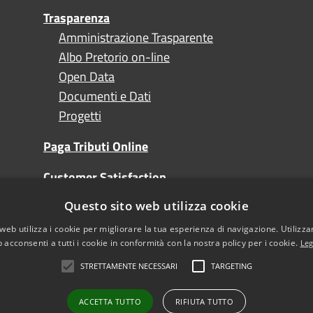
Trasparenza
Amministrazione Trasparente
Albo Pretorio on-line
Open Data
Documenti e Dati
Progetti
Paga Tributi Online
Customer Satisfaction
Questo sito web utilizza cookie
Turismo
web utilizza i cookie per migliorare la tua esperienza di navigazione. Utilizza
 acconsenti a tutti i cookie in conformità con la nostra policy per i cookie.
Leg
STRETTAMENTE NECESSARI
TARGETING
l sito
Note Legali
sibilità
ACCETTA TUTTO
RIFIUTA TUTTO