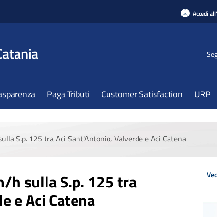
Accedi all
Catania
Seg
asparenza
Paga Tributi
Customer Satisfaction
URP
sulla S.p. 125 tra Aci Sant'Antonio, Valverde e Aci Catena
Ved
m/h sulla S.p. 125 tra
de e Aci Catena