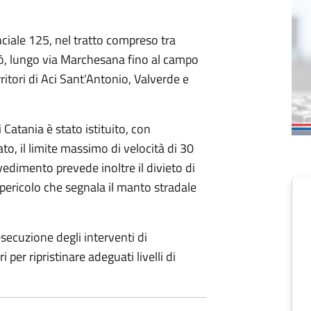
ciale 125, nel tratto compreso tra
colò, lungo via Marchesana fino al campo
ritori di Aci Sant'Antonio, Valverde e
Catania è stato istituito, con
, il limite massimo di velocità di 30
vedimento prevede inoltre il divieto di
i pericolo che segnala il manto stradale
esecuzione degli interventi di
er ripristinare adeguati livelli di