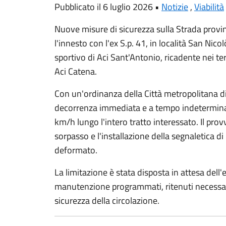
Pubblicato il 6 luglio 2026 •
Notizie
,
Viabilità
Nuove misure di sicurezza sulla Strada provin
l'innesto con l'ex S.p. 41, in località San Ni
sportivo di Aci Sant'Antonio, ricadente nei ter
Aci Catena.
Con un'ordinanza della Città metropolitana di 
decorrenza immediata e a tempo indeterminato
km/h lungo l'intero tratto interessato. Il prov
sorpasso e l'installazione della segnaletica d
deformato.
La limitazione è stata disposta in attesa dell'
manutenzione programmati, ritenuti necessari p
sicurezza della circolazione.