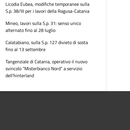
Licodia Eubea, modifiche temporanee sulla
S.p. 38/III per i lavori della Ragusa-Catania
Mineo, lavori sulla S.p. 31: senso unico
alternato fino al 28 luglio
Calatabiano, sulla S.p. 127 divieto di sosta
fino al 13 settembre
Tangenziale di Catania, operativo il nuovo
svincolo “Misterbianco Nord” a servizio
dell’hinterland