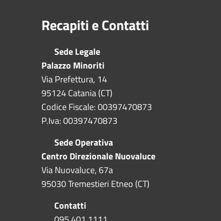
Recapiti e Contatti
Sede Legale
Palazzo Minoriti
Via Prefettura, 14
95124 Catania (CT)
Codice Fiscale: 00397470873
P.Iva: 00397470873
Sede Operativa
Centro Direzionale Nuovaluce
Via Nuovaluce, 67a
95030 Tremestieri Etneo (CT)
Contatti
095 401 1111