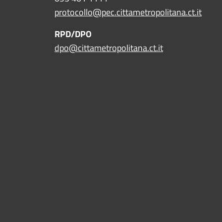
protocollo@pec.cittametropolitana.ct.it
RPD/DPO
dpo@cittametropolitana.ct.it