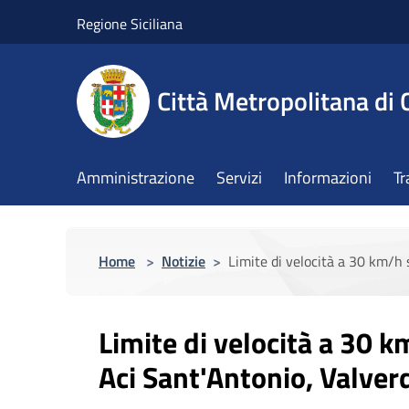
Salta al contenuto principale
Regione Siciliana
Città Metropolitana di 
Amministrazione
Servizi
Informazioni
Tr
Home
>
Notizie
>
Limite di velocità a 30 km/h 
Limite di velocità a 30 k
Aci Sant'Antonio, Valver