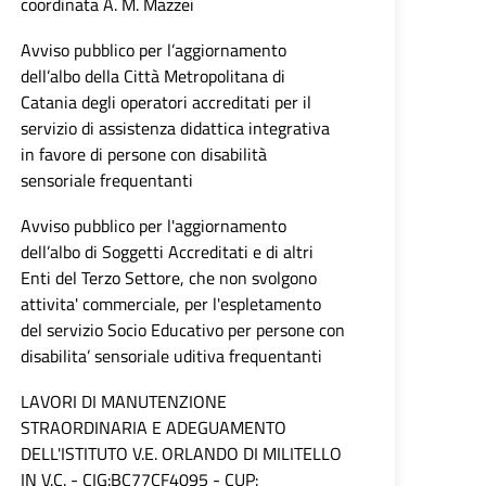
coordinata A. M. Mazzei
Avviso pubblico per l’aggiornamento
dell’albo della Città Metropolitana di
Catania degli operatori accreditati per il
servizio di assistenza didattica integrativa
in favore di persone con disabilità
sensoriale frequentanti
Avviso pubblico per l'aggiornamento
dell’albo di Soggetti Accreditati e di altri
Enti del Terzo Settore, che non svolgono
attivita' commerciale, per l'espletamento
del servizio Socio Educativo per persone con
disabilita’ sensoriale uditiva frequentanti
LAVORI DI MANUTENZIONE
STRAORDINARIA E ADEGUAMENTO
DELL'ISTITUTO V.E. ORLANDO DI MILITELLO
IN V.C. - CIG:BC77CF4095 - CUP: