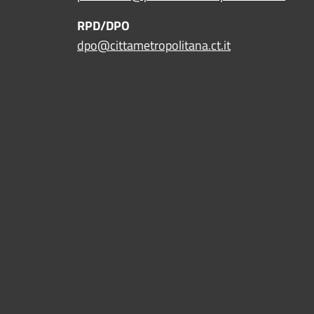
RPD/DPO
dpo@cittametropolitana.ct.it