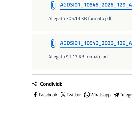
AGDSI01_10546_2026_129_A
Allegato 305.19 KB formato pdf
AGDSI01_10546_2026_129_A
Allegato 91.17 KB formato pdf
Condividi:
Facebook
Twitter
Whatsapp
Teleg