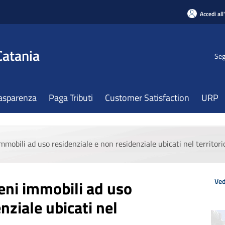
Accedi all
Catania
Seg
asparenza
Paga Tributi
Customer Satisfaction
URP
mmobili ad uso residenziale e non residenziale ubicati nel territorio
Ved
beni immobili ad uso
nziale ubicati nel