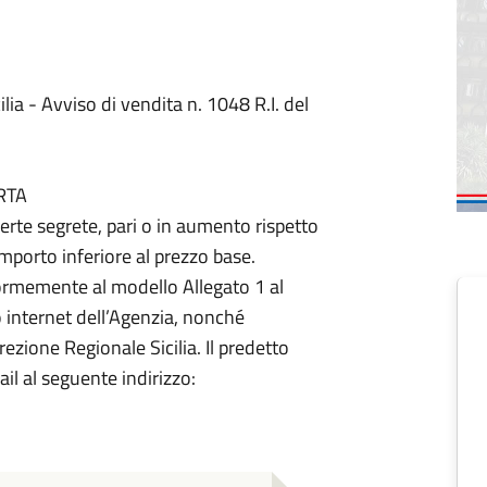
ia - Avviso di vendita n. 1048 R.I. del
RTA
erte segrete, pari o in aumento rispetto
importo inferiore al prezzo base.
ormemente al modello Allegato 1 al
o internet dell’Agenzia, nonché
ezione Regionale Sicilia. Il predetto
il al seguente indirizzo: