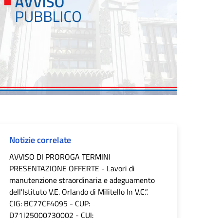
Notizie correlate
AVVISO DI PROROGA TERMINI
PRESENTAZIONE OFFERTE - Lavori di
manutenzione straordinaria e adeguamento
dell'Istituto V.E. Orlando di Militello In V.C.”.
CIG: BC77CF4095 - CUP:
D71J25000730002 - CUI: