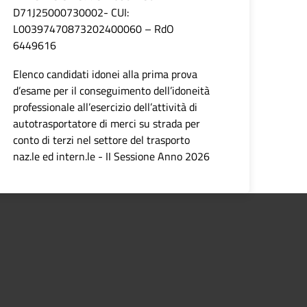
D71J25000730002- CUI:
L00397470873202400060 – RdO
6449616
Elenco candidati idonei alla prima prova
d’esame per il conseguimento dell’idoneità
professionale all’esercizio dell’attività di
autotrasportatore di merci su strada per
conto di terzi nel settore del trasporto
naz.le ed intern.le - II Sessione Anno 2026