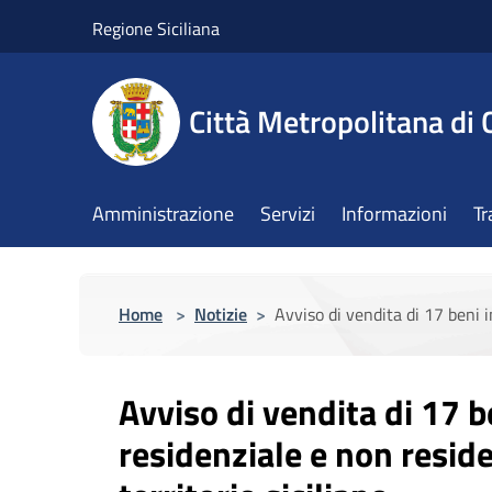
Salta al contenuto principale
Regione Siciliana
Città Metropolitana di 
Amministrazione
Servizi
Informazioni
Tr
Home
>
Notizie
>
Avviso di vendita di 17 beni i
Avviso di vendita di 17 
residenziale e non reside