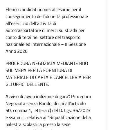
Elenco candidati idonei all’esame per il
conseguimento dell’idoneità professionale
all’esercizio dell’attività di
autotrasportatore di merci su strada per
conto di terzi nel settore del trasporto
nazionale ed internazionale – II Sessione
Anno 2026
PROCEDURA NEGOZIATA MEDIANTE RDO
SUL MEPA PER LA FORNITURA DI
MATERIALE DI CARTA E CANCELLERIA PER
GLI UFFICI DELL’ENTE.
Avviso di avvio indizione di gara”. Procedura
Negoziata senza Bando, di cui all’articolo
50, comma 1, lettera c) del D. Lgs. 36/2023
e ss.mm.ii. relativa ai “Riqualificazione della
palestra scolastica presso la sede