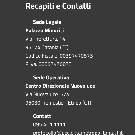
Recapiti e Contatti
Sede Legale
Palazzo Minoriti
Via Prefettura, 14
95124 Catania (CT)
Codice Fiscale: 00397470873
P.Iva: 00397470873
Sede Operativa
Centro Direzionale Nuovaluce
Via Nuovaluce, 67a
95030 Tremestieri Etneo (CT)
Contatti
095 401 1111
protocollo@pec.cittametropolitana.ct.it