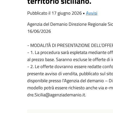
territorio siciliano.
Pubblicato il 17 giugno 2026 •
Avvisi
Agenzia del Demanio Direzione Regionale Sicil
16/06/2026
- MODALITÀ DI PRESENTAZIONE DELL’OFFE
- 1. La procedura sarà espletata mediante off
al prezzo base. Saranno escluse le offerte di 
- 2. Le offerte dovranno essere redatte conf
presente avviso di vendita, pubblicato sul sit
disponibile presso l’Agenzia del demanio – Dir
modello potrà essere richiesto anche via e-ma
dre.Sicilia@agenziademanio.it.