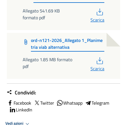
PDF
Allegato 541.69 KB
formato pdf
Scarica
ord-n121-2026_Allegato 1_Planime
tria viab alternativa
PDF
Allegato 1.85 MB formato
pdf
Scarica
Condividi:
Facebook
Twitter
Whatsapp
Telegram
LinkedIn
Vedi azioni