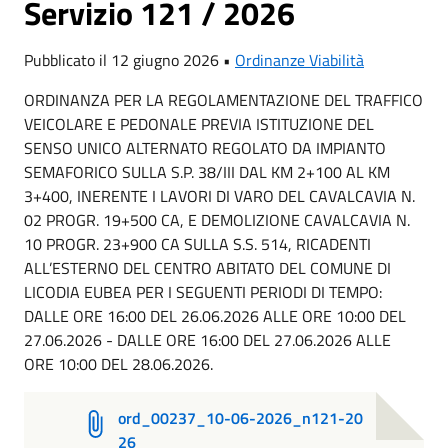
Servizio 121 / 2026
Pubblicato il 12 giugno 2026 •
Ordinanze Viabilità
ORDINANZA PER LA REGOLAMENTAZIONE DEL TRAFFICO
VEICOLARE E PEDONALE PREVIA ISTITUZIONE DEL
SENSO UNICO ALTERNATO REGOLATO DA IMPIANTO
SEMAFORICO SULLA S.P. 38/III DAL KM 2+100 AL KM
3+400, INERENTE I LAVORI DI VARO DEL CAVALCAVIA N.
02 PROGR. 19+500 CA, E DEMOLIZIONE CAVALCAVIA N.
10 PROGR. 23+900 CA SULLA S.S. 514, RICADENTI
ALL’ESTERNO DEL CENTRO ABITATO DEL COMUNE DI
LICODIA EUBEA PER I SEGUENTI PERIODI DI TEMPO:
DALLE ORE 16:00 DEL 26.06.2026 ALLE ORE 10:00 DEL
27.06.2026 - DALLE ORE 16:00 DEL 27.06.2026 ALLE
ORE 10:00 DEL 28.06.2026.
ord_00237_10-06-2026_n121-20
26