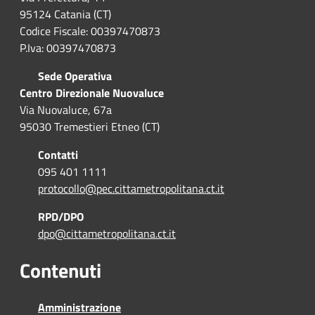
95124 Catania (CT)
Codice Fiscale: 00397470873
P.Iva: 00397470873
Sede Operativa
Centro Direzionale Nuovaluce
Via Nuovaluce, 67a
95030 Tremestieri Etneo (CT)
Contatti
095 401 1111
protocollo@pec.cittametropolitana.ct.it
RPD/DPO
dpo@cittametropolitana.ct.it
Contenuti
Amministrazione