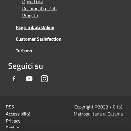
Open Data
Documenti e Dati
Progetti
Paga Tributi Online
Customer Satisfaction
Turismo
Seguici su
Facebook
Youtube
Instagram
RSS
Copyright
©
2023 • Città
Accessibilità
Metropolitana di Catania
Privacy
Cookie