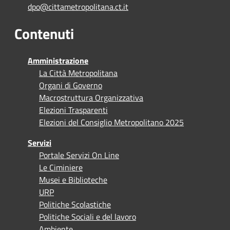
dpo@cittametropolitana.ct.it
Contenuti
Amministrazione
La Città Metropolitana
Organi di Governo
Macrostruttura Organizzativa
Elezioni Trasparenti
Elezioni del Consiglio Metropolitano 2025
Servizi
Portale Servizi On Line
Le Ciminiere
Musei e Biblioteche
URP
Politiche Scolastiche
Politiche Sociali e del lavoro
Ambiente