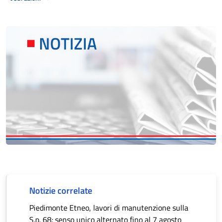
Notizie correlate
Piedimonte Etneo, lavori di manutenzione sulla
S.p. 68: senso unico alternato fino al 7 agosto