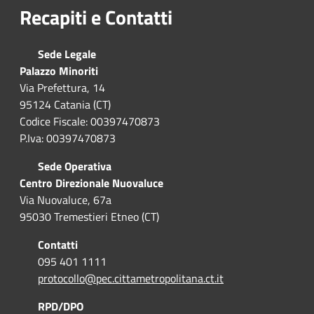
Recapiti e Contatti
Sede Legale
Palazzo Minoriti
Via Prefettura, 14
95124 Catania (CT)
Codice Fiscale: 00397470873
P.Iva: 00397470873
Sede Operativa
Centro Direzionale Nuovaluce
Via Nuovaluce, 67a
95030 Tremestieri Etneo (CT)
Contatti
095 401 1111
protocollo@pec.cittametropolitana.ct.it
RPD/DPO