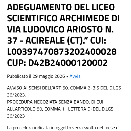
ADEGUAMENTO DEL LICEO
SCIENTIFICO ARCHIMEDE DI
VIA LUDOVICO ARIOSTO N.
37 - ACIREALE (CT).” CUI:
L00397470873202400028
CUP: D42B24000120002
Pubblicato il 29 maggio 2026 •
Avvisi
AVVISO AI SENSI DELL’ART. 50, COMMA 2-BIS DEL D.LGS
36/2023.
PROCEDURA NEGOZIATA SENZA BANDO, DI CUI
ALL’ARTICOLO 50, COMMA 1, LETTERA D) DEL D.LGS.
36/2023
La procedura indicata in oggetto verrà svolta nel mese di