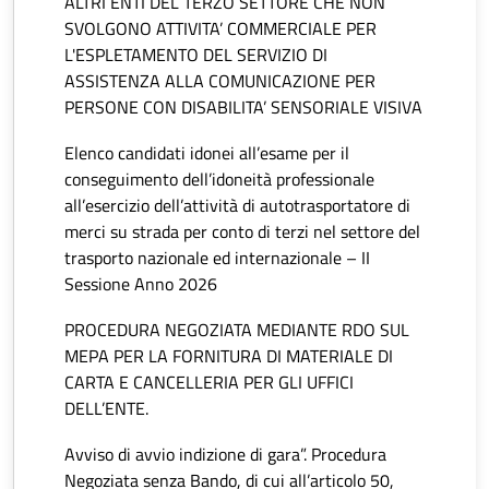
ALTRI ENTI DEL TERZO SETTORE CHE NON
SVOLGONO ATTIVITA’ COMMERCIALE PER
L'ESPLETAMENTO DEL SERVIZIO DI
ASSISTENZA ALLA COMUNICAZIONE PER
PERSONE CON DISABILITA’ SENSORIALE VISIVA
Elenco candidati idonei all’esame per il
conseguimento dell’idoneità professionale
all’esercizio dell’attività di autotrasportatore di
merci su strada per conto di terzi nel settore del
trasporto nazionale ed internazionale – II
Sessione Anno 2026
PROCEDURA NEGOZIATA MEDIANTE RDO SUL
MEPA PER LA FORNITURA DI MATERIALE DI
CARTA E CANCELLERIA PER GLI UFFICI
DELL’ENTE.
Avviso di avvio indizione di gara”. Procedura
Negoziata senza Bando, di cui all’articolo 50,