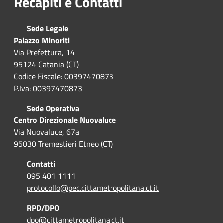
Recapiti e Contatti
Sede Legale
Palazzo Minoriti
Via Prefettura, 14
95124 Catania (CT)
Codice Fiscale: 00397470873
P.Iva: 00397470873
Sede Operativa
Centro Direzionale Nuovaluce
Via Nuovaluce, 67a
95030 Tremestieri Etneo (CT)
Contatti
095 401 1111
protocollo@pec.cittametropolitana.ct.it
RPD/DPO
dpo@cittametropolitana.ct.it