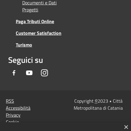
Documenti e Dati
Progetti
Paga Tributi Online
Customer Satisfaction
Turismo
Seguici su
Facebook
Youtube
Instagram
RSS
Copyright
©
2023 • Città
Accessibilità
Metropolitana di Catania
Privacy
Cookie
×
Mappa del sito