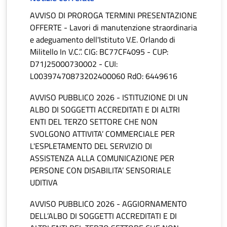
AVVISO DI PROROGA TERMINI PRESENTAZIONE
OFFERTE - Lavori di manutenzione straordinaria
e adeguamento dell'Istituto V.E. Orlando di
Militello In V.C.”. CIG: BC77CF4095 - CUP:
D71J25000730002 - CUI:
L00397470873202400060 RdO: 6449616
AVVISO PUBBLICO 2026 - ISTITUZIONE DI UN
ALBO DI SOGGETTI ACCREDITATI E DI ALTRI
ENTI DEL TERZO SETTORE CHE NON
SVOLGONO ATTIVITA’ COMMERCIALE PER
L'ESPLETAMENTO DEL SERVIZIO DI
ASSISTENZA ALLA COMUNICAZIONE PER
PERSONE CON DISABILITA’ SENSORIALE
UDITIVA
AVVISO PUBBLICO 2026 - AGGIORNAMENTO
DELL’ALBO DI SOGGETTI ACCREDITATI E DI