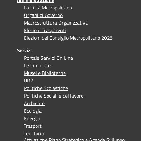
La Città Metropolitana
Organi di Governo
Macrostruttura Organizzativa
Elezioni Trasparenti
Elezioni del Consiglio Metropolitano 2025
Servizi
Portale Servizi On Line
Le Ciminiere
Musei e Biblioteche
URP
Politiche Scolastiche
Politiche Sociali e del lavoro
Ambiente
Ecologia
Energia
Trasporti
Territorio
Attuazione Piano Strategico e Agenda Sviluppo