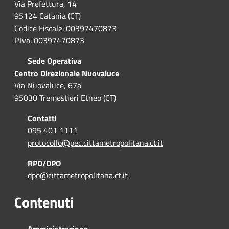
Via Prefettura, 14
95124 Catania (CT)
Codice Fiscale: 00397470873
P.Iva: 00397470873
Sede Operativa
Centro Direzionale Nuovaluce
Via Nuovaluce, 67a
95030 Tremestieri Etneo (CT)
Contatti
095 401 1111
protocollo@pec.cittametropolitana.ct.it
RPD/DPO
dpo@cittametropolitana.ct.it
Contenuti
Amministrazione