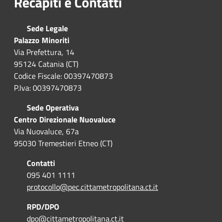
Recapiti e Contatti
Sede Legale
Palazzo Minoriti
Via Prefettura, 14
95124 Catania (CT)
Codice Fiscale: 00397470873
P.Iva: 00397470873
Sede Operativa
Centro Direzionale Nuovaluce
Via Nuovaluce, 67a
95030 Tremestieri Etneo (CT)
Contatti
095 401 1111
protocollo@pec.cittametropolitana.ct.it
RPD/DPO
dpo@cittametropolitana.ct.it