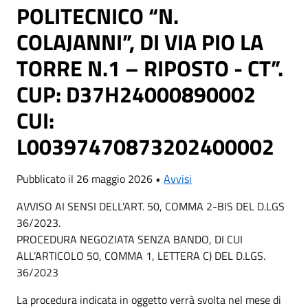
POLITECNICO “N.
COLAJANNI”, DI VIA PIO LA
TORRE N.1 – RIPOSTO - CT”.
CUP: D37H24000890002
CUI:
L00397470873202400002
Pubblicato il 26 maggio 2026 •
Avvisi
AVVISO AI SENSI DELL’ART. 50, COMMA 2-BIS DEL D.LGS
36/2023.
PROCEDURA NEGOZIATA SENZA BANDO, DI CUI
ALL’ARTICOLO 50, COMMA 1, LETTERA C) DEL D.LGS.
36/2023
La procedura indicata in oggetto verrà svolta nel mese di