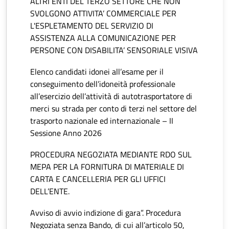
ALTRI ENTI DEL TERZO SETTORE CHE NON
SVOLGONO ATTIVITA’ COMMERCIALE PER
L'ESPLETAMENTO DEL SERVIZIO DI
ASSISTENZA ALLA COMUNICAZIONE PER
PERSONE CON DISABILITA’ SENSORIALE VISIVA
Elenco candidati idonei all’esame per il
conseguimento dell’idoneità professionale
all’esercizio dell’attività di autotrasportatore di
merci su strada per conto di terzi nel settore del
trasporto nazionale ed internazionale – II
Sessione Anno 2026
PROCEDURA NEGOZIATA MEDIANTE RDO SUL
MEPA PER LA FORNITURA DI MATERIALE DI
CARTA E CANCELLERIA PER GLI UFFICI
DELL’ENTE.
Avviso di avvio indizione di gara”. Procedura
Negoziata senza Bando, di cui all’articolo 50,