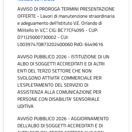
AVVISO DI PROROGA TERMINI PRESENTAZIONE
OFFERTE - Lavori di manutenzione straordinaria
e adeguamento dell'Istituto V.E. Orlando di
Militello In V.C.”. CIG: BC77CF4095 - CUP:
D71J25000730002 - CUI:
L00397470873202400060 RdO: 6449616
AVVISO PUBBLICO 2026 - ISTITUZIONE DI UN
ALBO DI SOGGETTI ACCREDITATI E DI ALTRI
ENTI DEL TERZO SETTORE CHE NON
SVOLGONO ATTIVITA’ COMMERCIALE PER
L'ESPLETAMENTO DEL SERVIZIO DI
ASSISTENZA ALLA COMUNICAZIONE PER
PERSONE CON DISABILITA’ SENSORIALE
UDITIVA
AVVISO PUBBLICO 2026 - AGGIORNAMENTO
DELL’ALBO DI SOGGETTI ACCREDITATI E DI