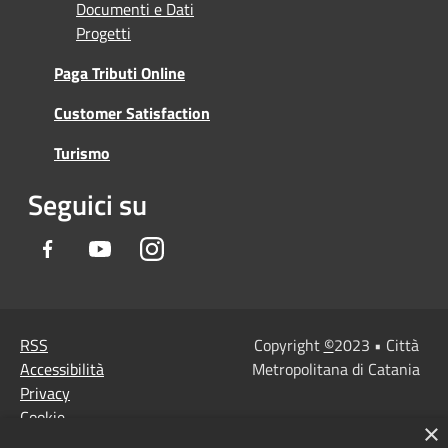
Documenti e Dati
Progetti
Paga Tributi Online
Customer Satisfaction
Turismo
Seguici su
Facebook
Youtube
Instagram
RSS
Copyright
©
2023 • Città
Accessibilità
Metropolitana di Catania
Privacy
Cookie
×
Mappa del sito