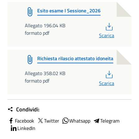
Esito esame I Sessione_2026
PDF
Allegato 196.04 KB
formato pdf
Scarica
Richiesta rilascio attestato idoneita
PDF
Allegato 358.02 KB
formato pdf
Scarica
Condividi:
Facebook
Twitter
Whatsapp
Telegram
LinkedIn