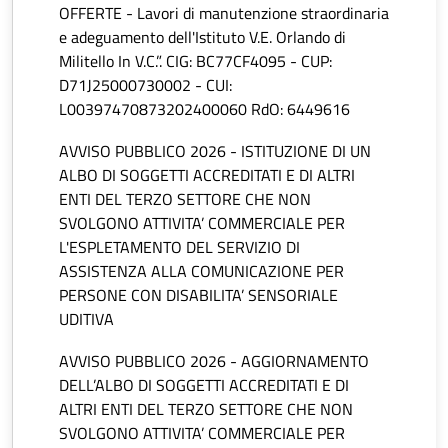
OFFERTE - Lavori di manutenzione straordinaria
e adeguamento dell'Istituto V.E. Orlando di
Militello In V.C.”. CIG: BC77CF4095 - CUP:
D71J25000730002 - CUI:
L00397470873202400060 RdO: 6449616
AVVISO PUBBLICO 2026 - ISTITUZIONE DI UN
ALBO DI SOGGETTI ACCREDITATI E DI ALTRI
ENTI DEL TERZO SETTORE CHE NON
SVOLGONO ATTIVITA’ COMMERCIALE PER
L'ESPLETAMENTO DEL SERVIZIO DI
ASSISTENZA ALLA COMUNICAZIONE PER
PERSONE CON DISABILITA’ SENSORIALE
UDITIVA
AVVISO PUBBLICO 2026 - AGGIORNAMENTO
DELL’ALBO DI SOGGETTI ACCREDITATI E DI
ALTRI ENTI DEL TERZO SETTORE CHE NON
SVOLGONO ATTIVITA’ COMMERCIALE PER