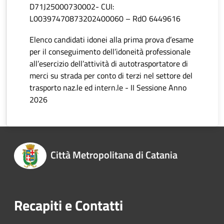
D71J25000730002- CUI:
L00397470873202400060 – RdO 6449616
Elenco candidati idonei alla prima prova d’esame
per il conseguimento dell’idoneità professionale
all’esercizio dell’attività di autotrasportatore di
merci su strada per conto di terzi nel settore del
trasporto naz.le ed intern.le - II Sessione Anno
2026
Città Metropolitana di Catania
Recapiti e Contatti