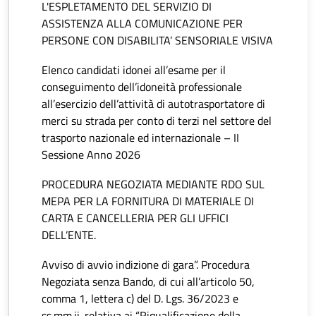
L'ESPLETAMENTO DEL SERVIZIO DI
ASSISTENZA ALLA COMUNICAZIONE PER
PERSONE CON DISABILITA’ SENSORIALE VISIVA
Elenco candidati idonei all’esame per il
conseguimento dell’idoneità professionale
all’esercizio dell’attività di autotrasportatore di
merci su strada per conto di terzi nel settore del
trasporto nazionale ed internazionale – II
Sessione Anno 2026
PROCEDURA NEGOZIATA MEDIANTE RDO SUL
MEPA PER LA FORNITURA DI MATERIALE DI
CARTA E CANCELLERIA PER GLI UFFICI
DELL’ENTE.
Avviso di avvio indizione di gara”. Procedura
Negoziata senza Bando, di cui all’articolo 50,
comma 1, lettera c) del D. Lgs. 36/2023 e
ss.mm.ii. relativa ai “Riqualificazione della