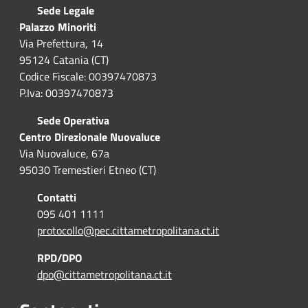
Sede Legale
Palazzo Minoriti
Via Prefettura, 14
95124 Catania (CT)
Codice Fiscale: 00397470873
P.Iva: 00397470873
Sede Operativa
Centro Direzionale Nuovaluce
Via Nuovaluce, 67a
95030 Tremestieri Etneo (CT)
Contatti
095 401 1111
protocollo@pec.cittametropolitana.ct.it
RPD/DPO
dpo@cittametropolitana.ct.it