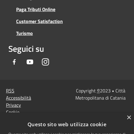
Paga Tributi Online
Customer Satisfaction
Turismo
Seguici su
Facebook
Youtube
Instagram
RSS
Copyright
©
2023 • Città
Accessibilità
Metropolitana di Catania
Privacy
Cookie
×
Mappa del sito
Questo sito web utilizza cookie
Note Legali