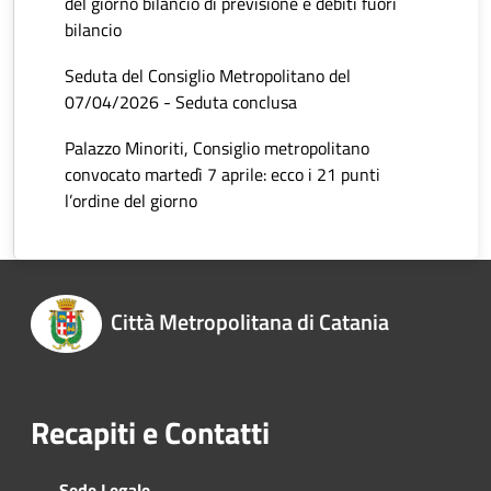
del giorno bilancio di previsione e debiti fuori
bilancio
Seduta del Consiglio Metropolitano del
07/04/2026 - Seduta conclusa
Palazzo Minoriti, Consiglio metropolitano
convocato martedì 7 aprile: ecco i 21 punti
l’ordine del giorno
Città Metropolitana di Catania
Recapiti e Contatti
Sede Legale