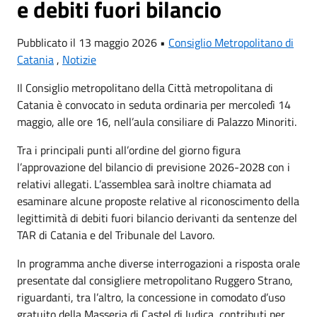
e debiti fuori bilancio
Pubblicato il 13 maggio 2026 •
Consiglio Metropolitano di
Catania
,
Notizie
Il Consiglio metropolitano della Città metropolitana di
Catania è convocato in seduta ordinaria per mercoledì 14
maggio, alle ore 16, nell’aula consiliare di Palazzo Minoriti.
Tra i principali punti all’ordine del giorno figura
l’approvazione del bilancio di previsione 2026-2028 con i
relativi allegati. L’assemblea sarà inoltre chiamata ad
esaminare alcune proposte relative al riconoscimento della
legittimità di debiti fuori bilancio derivanti da sentenze del
TAR di Catania e del Tribunale del Lavoro.
In programma anche diverse interrogazioni a risposta orale
presentate dal consigliere metropolitano Ruggero Strano,
riguardanti, tra l’altro, la concessione in comodato d’uso
gratuito della Masseria di Castel di Iudica, contributi per