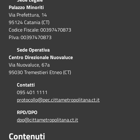
Palazzo Minoriti
Via Prefettura, 14
95124 Catania (CT)
Codice Fiscale: 00397470873
P.Iva: 00397470873
Sede Operativa
Centro Direzionale Nuovaluce
Via Nuovaluce, 67a
95030 Tremestieri Etneo (CT)
Contatti
095 401 1111
protocollo@pec.cittametropolitana.ct.it
RPD/DPO
dpo@cittametropolitana.ct.it
Contenuti