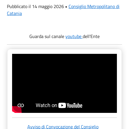
Pubblicato il 14 maggio 2026 •
Consiglio Metropolitano di
Catania
Guarda sul canale
youtube
dell'Ente
Avviso di Convocazione del Consiglio