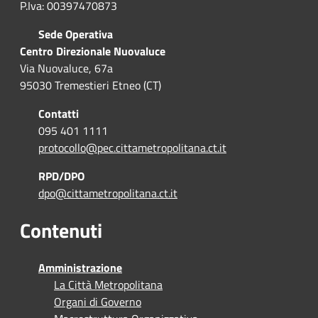
P.Iva: 00397470873
Sede Operativa
Centro Direzionale Nuovaluce
Via Nuovaluce, 67a
95030 Tremestieri Etneo (CT)
Contatti
095 401 1111
protocollo@pec.cittametropolitana.ct.it
RPD/DPO
dpo@cittametropolitana.ct.it
Contenuti
Amministrazione
La Città Metropolitana
Organi di Governo