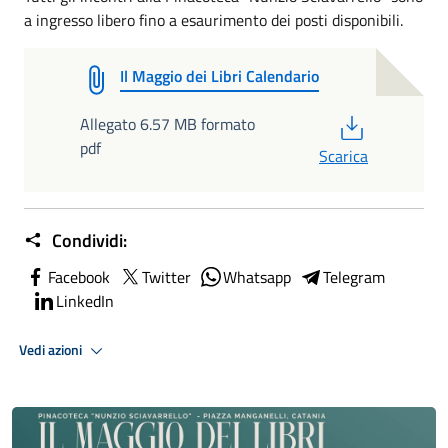
a ingresso libero fino a esaurimento dei posti disponibili.
Il Maggio dei Libri Calendario
PDF
Allegato 6.57 MB formato
pdf
Scarica
Condividi:
Facebook
Twitter
Whatsapp
Telegram
LinkedIn
Vedi azioni