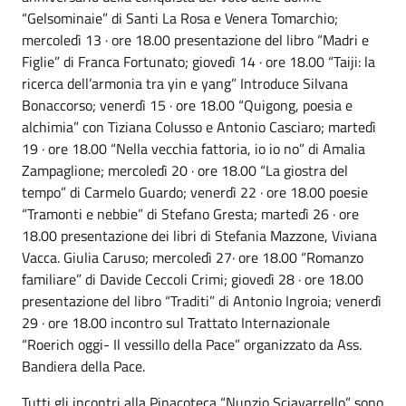
“Gelsominaie” di Santi La Rosa e Venera Tomarchio;
mercoledì 13 · ore 18.00 presentazione del libro “Madri e
Figlie” di Franca Fortunato; giovedì 14 · ore 18.00 “Taiji: la
ricerca dell’armonia tra yin e yang” Introduce Silvana
Bonaccorso; venerdì 15 · ore 18.00 “Quigong, poesia e
alchimia” con Tiziana Colusso e Antonio Casciaro; martedì
19 · ore 18.00 “Nella vecchia fattoria, io io no” di Amalia
Zampaglione; mercoledì 20 · ore 18.00 “La giostra del
tempo” di Carmelo Guardo; venerdì 22 · ore 18.00 poesie
“Tramonti e nebbie” di Stefano Gresta; martedì 26 · ore
18.00 presentazione dei libri di Stefania Mazzone, Viviana
Vacca. Giulia Caruso; mercoledì 27· ore 18.00 “Romanzo
familiare” di Davide Ceccoli Crimi; giovedì 28 · ore 18.00
presentazione del libro “Traditi” di Antonio Ingroia; venerdì
29 · ore 18.00 incontro sul Trattato Internazionale
“Roerich oggi- Il vessillo della Pace” organizzato da Ass.
Bandiera della Pace.
Tutti gli incontri alla Pinacoteca “Nunzio Sciavarrello” sono