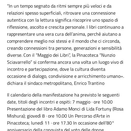
“In un tempo segnato da ritmi sempre più veloci e da
relazioni spesso superficiali, ritrovare una connessione
autentica con la lettura significa riscoprire uno spazio di
riflessione, ascolto e crescita personale. I libri continuano a
rappresentare una vera cura dell’anima, perché aiutano a
comprendere meglio noi stessi e il mondo che ci circonda,
creando connessioni tra persone, generazioni e sensibilità
diverse. Con il “Maggio dei Libri”, la Pinacoteca “Nunzio
Sciavarrello” si conferma ancora una volta un luogo vivo di
incontro e partecipazione, dove la cultura diventa
occasione di dialogo, condivisione e arricchimento umano».
dichiara il sindaco metropolitano, Enrico Trantino
Il calendario della manifestazione ha previsto le seguenti
date, titoli degli incontri e ospiti: 7 maggio · ore 10.00
Presentazione del libro Adamo Monci di Lida Fortuny (Rosa
Mishura); giovedì 8 · ore 10.00 Un Percorso d’Arte in
Pinacoteca; lunedì 11 · ore 17.30 In occasione dell’80°
anniversario della conquista del voto delle donne