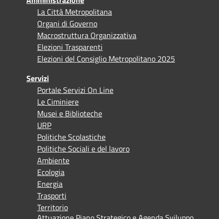
La Città Metropolitana
Organi di Governo
Macrostruttura Organizzativa
Elezioni Trasparenti
Elezioni del Consiglio Metropolitano 2025
Servizi
Portale Servizi On Line
Le Ciminiere
Musei e Biblioteche
URP
Politiche Scolastiche
Politiche Sociali e del lavoro
Ambiente
Ecologia
Energia
Trasporti
Territorio
Attuazione Piano Strategico e Agenda Sviluppo