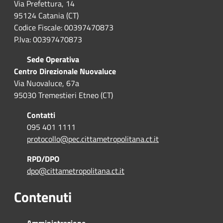
Via Prefettura, 14
95124 Catania (CT)
Codice Fiscale: 00397470873
P.Iva: 00397470873
Sede Operativa
Centro Direzionale Nuovaluce
Via Nuovaluce, 67a
95030 Tremestieri Etneo (CT)
Contatti
095 401 1111
protocollo@pec.cittametropolitana.ct.it
RPD/DPO
dpo@cittametropolitana.ct.it
Contenuti
Amministrazione