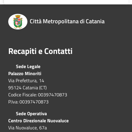
Città Metropolitana di Catania
Recapiti e Contatti
Sede Legale
Palazzo Minoriti
Via Prefettura, 14
95124 Catania (CT)
Codice Fiscale: 00397470873
P.Iva: 00397470873
Sede Operativa
Centro Direzionale Nuovaluce
Via Nuovaluce, 67a