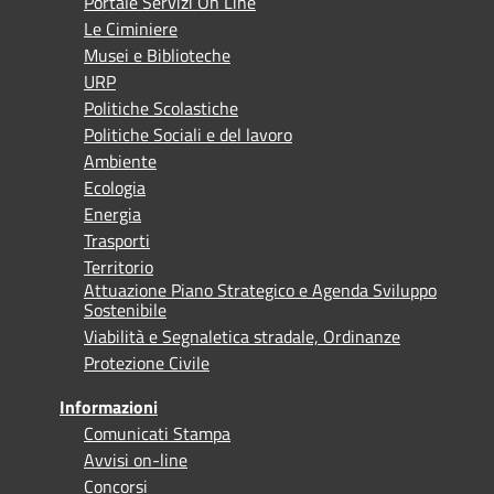
Portale Servizi On Line
Le Ciminiere
Musei e Biblioteche
URP
Politiche Scolastiche
Politiche Sociali e del lavoro
Ambiente
Ecologia
Energia
Trasporti
Territorio
Attuazione Piano Strategico e Agenda Sviluppo
Sostenibile
Viabilità e Segnaletica stradale, Ordinanze
Protezione Civile
Informazioni
Comunicati Stampa
Avvisi on-line
Concorsi