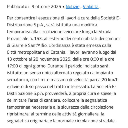
Pubblicato il 9 ottobre 2025 •
Notizie
,
Viabilità
Per consentire l’esecuzione di lavori a cura della Società E-
Distribuzione S.p.A., sarà istituita una modifica
temporanea alla circolazione veicolare lungo la Strada
Provinciale n. 153, all’esterno dei centri abitati dei comuni
di Giarre e Sant’Alfio. L’ordinanza è stata emessa dalla
Città metropolitana di Catania. I lavori avranno luogo dal
13 ottobre al 28 novembre 2025, dalle ore 8:00 alle ore
17:00 di ogni giorno. Durante il periodo indicato sarà
istituito un senso unico alternato regolato da impianto
semaforico, con limite massimo di velocità pari a 20 km/h
e divieto di sorpasso nel tratto interessato. La Società E-
Distribuzione S.p.A. provvederà, a propria cura e spese, a
delimitare l’area di cantiere; collocare la segnaletica
temporanea necessaria alla sicurezza della circolazione;
ripristinare, al termine delle attività giornaliere, la
segnaletica originaria e la normale circolazione stradale.