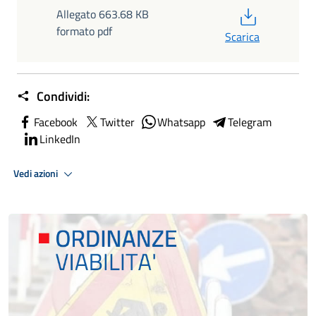
PDF
Allegato 663.68 KB
formato pdf
Scarica
Condividi:
Facebook
Twitter
Whatsapp
Telegram
LinkedIn
Vedi azioni