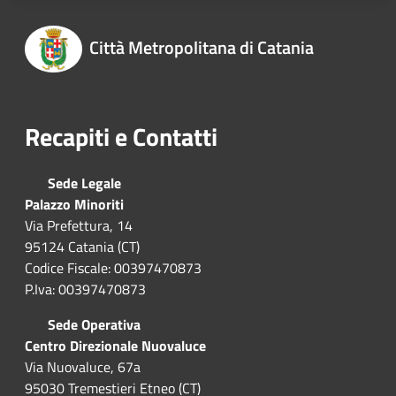
Città Metropolitana di Catania
Recapiti e Contatti
Sede Legale
Palazzo Minoriti
Via Prefettura, 14
95124 Catania (CT)
Codice Fiscale: 00397470873
P.Iva: 00397470873
Sede Operativa
Centro Direzionale Nuovaluce
Via Nuovaluce, 67a
95030 Tremestieri Etneo (CT)