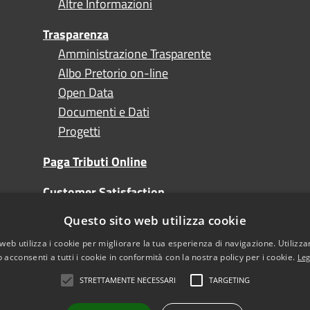
Altre Informazioni
Trasparenza
Amministrazione Trasparente
Albo Pretorio on-line
Open Data
Documenti e Dati
Progetti
Paga Tributi Online
Customer Satisfaction
Questo sito web utilizza cookie
Turismo
web utilizza i cookie per migliorare la tua esperienza di navigazione. Utilizza
 acconsenti a tutti i cookie in conformità con la nostra policy per i cookie.
Leg
STRETTAMENTE NECESSARI
TARGETING
l sito
Note Legali