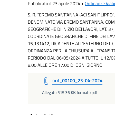
Pubblicato il 23 aprile 2024 •
Ordinanze Viabi
S. R. “EREMO SANT’ANNA-ACI SAN FILIPPO”,
DENOMINATO VIA EREMO SANT’ANNA, COM
GEOGRAFICHE DI INIZIO DEI LAVORI, LAT. 3
COORDINATE GEOGRAFICHE DI FINE DEI LAVO
15,131412, RICADENTE ALL’ESTERNO DEL C
ORDINANZA PER LA CHIUSURA AL TRANSITO
PERIODO DAL 06/05/2024 A TUTTO IL 12/
8.00 ALLE ORE 17.00 DI OGNI GIORNO.
ord_00100_23-04-2024
Allegato 515.36 KB formato pdf