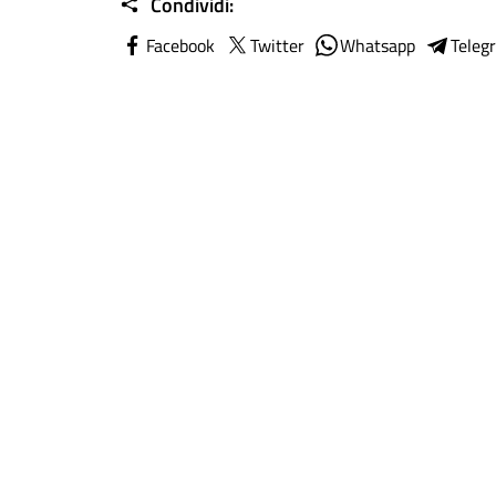
Condividi:
Facebook
Twitter
Whatsapp
Teleg