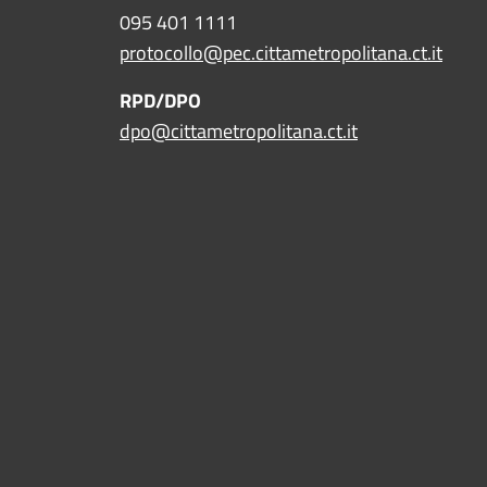
095 401 1111
protocollo@pec.cittametropolitana.ct.it
RPD/DPO
dpo@cittametropolitana.ct.it