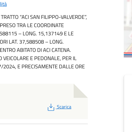
lità
 TRATTO “ACI SAN FILIPPO-VALVERDE”,
PRESO TRA LE COORDINATE
7,588115 – LONG. 15,137149 E LE
RI LAT. 37,588508 – LONG.
ENTRO ABITATO DI ACI CATENA.
 VEICOLARE E PEDONALE, PER IL
07/2024, E PRECISAMENTE DALLE ORE
PDF
Scarica