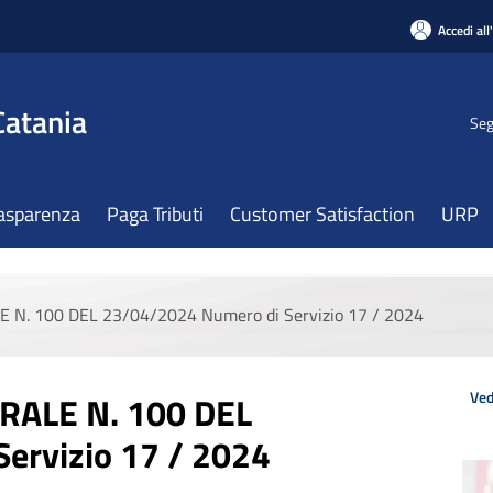
Accedi all
Catania
Seg
asparenza
Paga Tributi
Customer Satisfaction
URP
. 100 DEL 23/04/2024 Numero di Servizio 17 / 2024
Ved
ALE N. 100 DEL
ervizio 17 / 2024