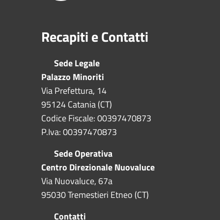
Recapiti e Contatti
Sede Legale
Palazzo Minoriti
Via Prefettura, 14
95124 Catania (CT)
Codice Fiscale: 00397470873
P.Iva: 00397470873
Sede Operativa
Centro Direzionale Nuovaluce
Via Nuovaluce, 67a
95030 Tremestieri Etneo (CT)
Contatti