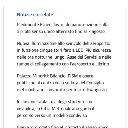
Notizie correlate
Piedimonte Etneo, lavori di manutenzione sulla
S.p. 68: senso unico alternato fino al 7 agosto
Nuova illuminazione allo svincolo dell’aeroporto:
in funzione cinque torri faro a LED. Più sicurezza
nelle ore notturne lungo l’Asse dei Servizi e nelle
rampe di collegamento con l’aeroporto e Librino
Palazzo Minoriti: Bilancio, PISM e opere
pubbliche al centro della seduta del Consiglio
metropolitano convocata per martedì 4 agosto
Inclusione scolastica degli studenti con
disabilità, la Città Metropolitana guida il
percorso verso un modello condiviso
Giarre, prorogato fino al 7 agosto il senso unico