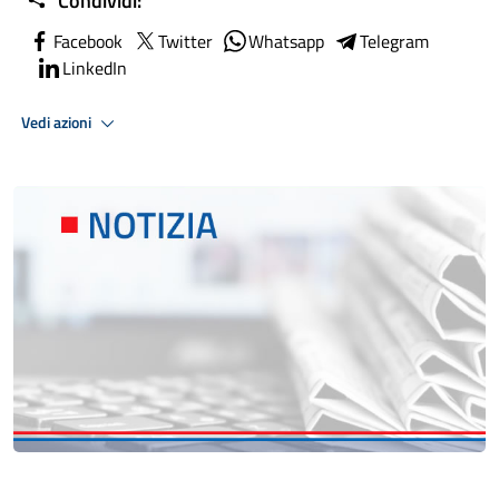
Condividi:
Facebook
Twitter
Whatsapp
Telegram
LinkedIn
Vedi azioni