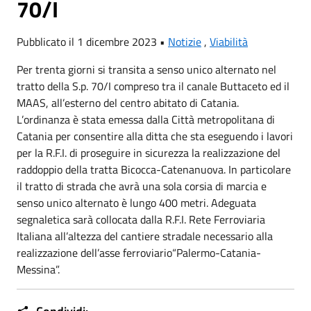
70/I
Pubblicato il 1 dicembre 2023 •
Notizie
,
Viabilità
Per trenta giorni si transita a senso unico alternato nel
tratto della S.p. 70/I compreso tra il canale Buttaceto ed il
MAAS, all’esterno del centro abitato di Catania.
L’ordinanza è stata emessa dalla Città metropolitana di
Catania per consentire alla ditta che sta eseguendo i lavori
per la R.F.I. di proseguire in sicurezza la realizzazione del
raddoppio della tratta Bicocca-Catenanuova. In particolare
il tratto di strada che avrà una sola corsia di marcia e
senso unico alternato è lungo 400 metri. Adeguata
segnaletica sarà collocata dalla R.F.I. Rete Ferroviaria
Italiana all’altezza del cantiere stradale necessario alla
realizzazione dell’asse ferroviario“Palermo-Catania-
Messina”.