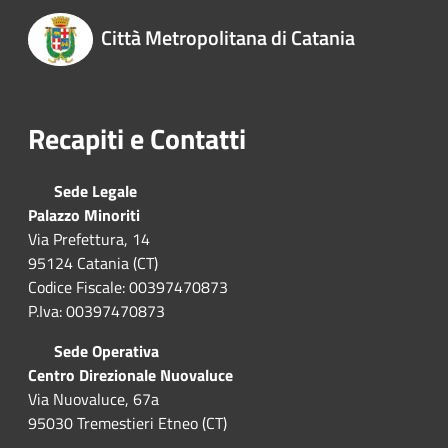
Città Metropolitana di Catania
Recapiti e Contatti
Sede Legale
Palazzo Minoriti
Via Prefettura, 14
95124 Catania (CT)
Codice Fiscale: 00397470873
P.Iva: 00397470873
Sede Operativa
Centro Direzionale Nuovaluce
Via Nuovaluce, 67a
95030 Tremestieri Etneo (CT)