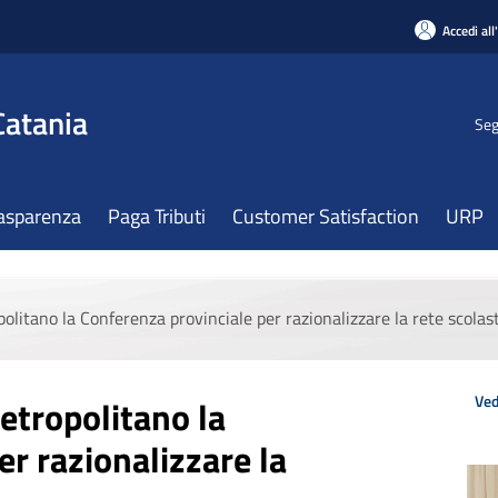
Accedi all
Catania
Seg
asparenza
Paga Tributi
Customer Satisfaction
URP
litano la Conferenza provinciale per razionalizzare la rete scolas
Ved
etropolitano la
r razionalizzare la