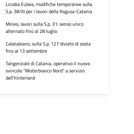
Licodia Eubea, modifiche temporanee sulla
S.p. 38/III per i lavori della Ragusa-Catania
Mineo, lavori sulla S.p. 31: senso unico
alternato fino al 28 luglio
Calatabiano, sulla S.p. 127 divieto di sosta
fino al 13 settembre
Tangenziale di Catania, operativo il nuovo
svincolo “Misterbianco Nord” a servizio
dell’hinterland