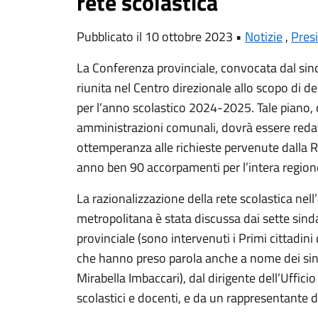
rete scolastica
Pubblicato il 10 ottobre 2023 •
Notizie
,
Pres
La Conferenza provinciale, convocata dal sin
riunita nel Centro direzionale allo scopo di 
per l’anno scolastico 2024-2025. Tale piano,
amministrazioni comunali, dovrà essere reda
ottemperanza alle richieste pervenute dalla Re
anno ben 90 accorpamenti per l’intera region
La razionalizzazione della rete scolastica nell’
metropolitana è stata discussa dai sette si
provinciale (sono intervenuti i Primi cittadini 
che hanno preso parola anche a nome dei sin
Mirabella Imbaccari), dal dirigente dell’Ufficio
scolastici e docenti, e da un rappresentante de