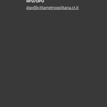
RPD/DPO
dpo@cittametropolitana.ct.it