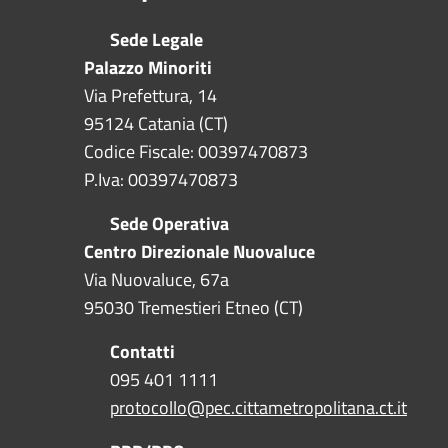
Sede Legale
Palazzo Minoriti
Via Prefettura, 14
95124 Catania (CT)
Codice Fiscale: 00397470873
P.Iva: 00397470873
Sede Operativa
Centro Direzionale Nuovaluce
Via Nuovaluce, 67a
95030 Tremestieri Etneo (CT)
Contatti
095 401 1111
protocollo@pec.cittametropolitana.ct.it