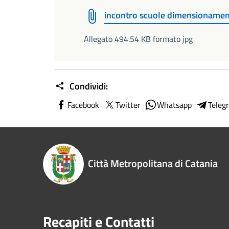
incontro scuole dimensionamen
Allegato 494.54 KB formato jpg
Condividi:
Facebook
Twitter
Whatsapp
Teleg
Città Metropolitana di Catania
Recapiti e Contatti