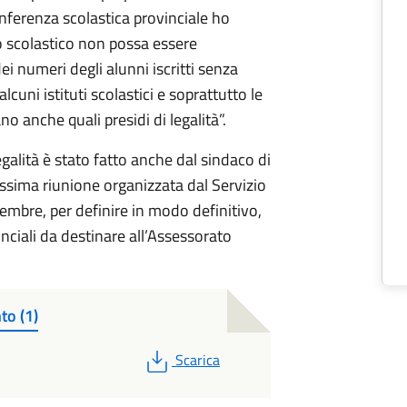
onferenza scolastica provinciale ho
 scolastico non possa essere
ei numeri degli alunni iscritti senza
cuni istituti scolastici e soprattutto le
no anche quali presidi di legalità”.
legalità è stato fatto anche dal sindaco di
ossima riunione organizzata dal Servizio
vembre, per definire in modo definitivo,
vinciali da destinare all’Assessorato
to (1)
PDF
Scarica