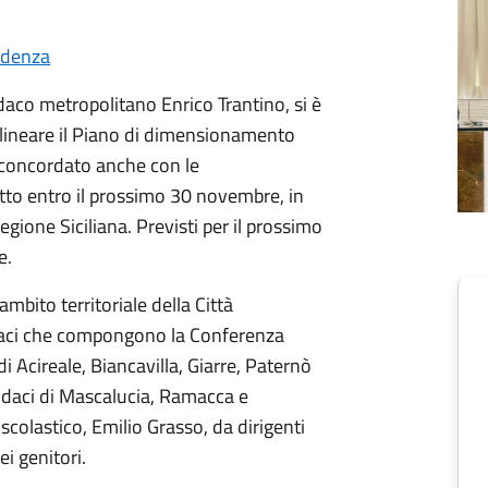
idenza
daco metropolitano Enrico Trantino, si è
delineare il Piano di dimensionamento
 concordato anche con le
tto entro il prossimo 30 novembre, in
gione Siciliana. Previsti per il prossimo
e.
ambito territoriale della Città
ndaci che compongono la Conferenza
di Acireale, Biancavilla, Giarre, Paternò
daci di Mascalucia, Ramacca e
 scolastico, Emilio Grasso, da dirigenti
i genitori.