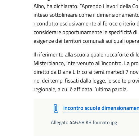
Albo, ha dichiarato: “Aprendo i lavori della C
inteso sottolineare come il dimensionamento
ricondotto esclusivamente al feroce criterio d
considerare opportunamente le specificità di al
esigenze dei territori comunali sui quali opera
Il riferimento alla scuola quale roccaforte di 
Misterbianco, intervenuto all’incontro. La pr
diretto da Diane Litrico si terrà martedì 7 no
nei dei tempi fissati dalla legge, le scelte pro
regionale, a cui è affidata l’ultima parola.
incontro scuole dimensionamen
Allegato 446.58 KB formato jpg