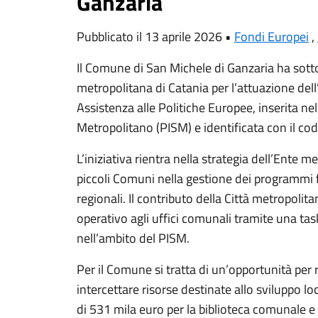
Ganzaria
Pubblicato il 13 aprile 2026 •
Fondi Europei
,
Il Comune di San Michele di Ganzaria ha sott
metropolitana di Catania per l’attuazione del
Assistenza alle Politiche Europee, inserita ne
Metropolitano (PISM) e identificata con il codi
L’iniziativa rientra nella strategia dell’Ente m
piccoli Comuni nella gestione dei programmi f
regionali. Il contributo della Città metropoli
operativo agli uffici comunali tramite una tas
nell’ambito del PISM.
Per il Comune si tratta di un’opportunità per 
intercettare risorse destinate allo sviluppo loca
di 531 mila euro per la biblioteca comunale e p