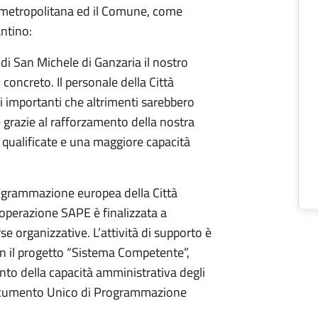
tà metropolitana ed il Comune, come
antino:
 San Michele di Ganzaria il nostro
concreto. Il personale della Città
i importanti che altrimenti sarebbero
e grazie al rafforzamento della nostra
qualificate e una maggiore capacità
Programmazione europea della Città
’operazione SAPE è finalizzata a
e organizzative. L’attività di supporto è
con il progetto “Sistema Competente”,
nto della capacità amministrativa degli
l Documento Unico di Programmazione