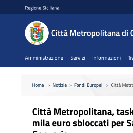
Salta al contenuto principale
Regione Siciliana
Città Metropolitana di 
Amministrazione
Servizi
Informazioni
Tr
Home
>
Notizie
>
Fondi Europei
>
Città Metr
Città Metropolitana, tas
mila euro sbloccati per 