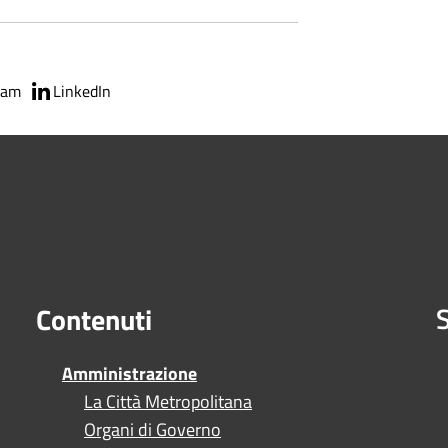
ram
LinkedIn
S
Contenuti
Amministrazione
La Città Metropolitana
Organi di Governo