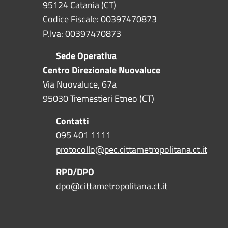
95124 Catania (CT)
Codice Fiscale: 00397470873
P.Iva: 00397470873
Sede Operativa
Centro Direzionale Nuovaluce
Via Nuovaluce, 67a
95030 Tremestieri Etneo (CT)
Contatti
095 401 1111
protocollo@pec.cittametropolitana.ct.it
RPD/DPO
dpo@cittametropolitana.ct.it