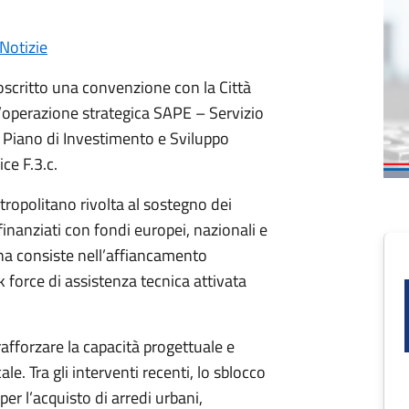
Notizie
oscritto una convenzione con la Città
l’operazione strategica SAPE – Servizio
l Piano di Investimento e Sviluppo
ce F.3.c.
etropolitano rivolta al sostegno dei
inanziati con fondi europei, nazionali e
tana consiste nell’affiancamento
k force di assistenza tecnica attivata
rafforzare la capacità progettuale e
le. Tra gli interventi recenti, lo sblocco
er l’acquisto di arredi urbani,