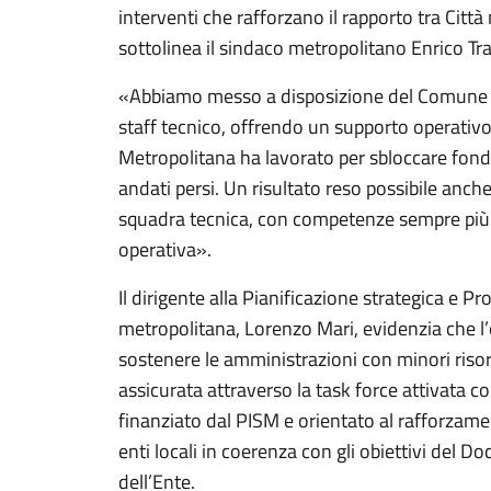
interventi che rafforzano il rapporto tra Cit
sottolinea il sindaco metropolitano Enrico Tr
«Abbiamo messo a disposizione del Comune di
staff tecnico, offrendo un supporto operativo 
Metropolitana ha lavorato per sbloccare fond
andati persi. Un risultato reso possibile anch
squadra tecnica, con competenze sempre più 
operativa».
Il dirigente alla Pianificazione strategica e 
metropolitana, Lorenzo Mari, evidenzia che l
sostenere le amministrazioni con minori risors
assicurata attraverso la task force attivata 
finanziato dal PISM e orientato al rafforzame
enti locali in coerenza con gli obiettivi de
dell’Ente.