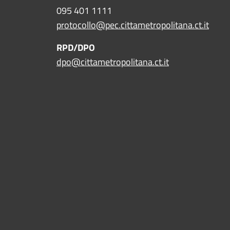
095 401 1111
protocollo@pec.cittametropolitana.ct.it
RPD/DPO
dpo@cittametropolitana.ct.it