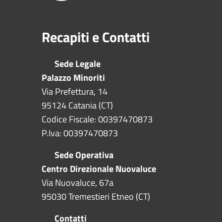
Recapiti e Contatti
Sede Legale
Palazzo Minoriti
Via Prefettura, 14
95124 Catania (CT)
Codice Fiscale: 00397470873
P.Iva: 00397470873
Sede Operativa
Centro Direzionale Nuovaluce
Via Nuovaluce, 67a
95030 Tremestieri Etneo (CT)
Contatti