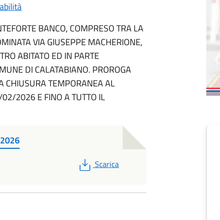
bilità
ONTEFORTE BANCO, COMPRESO TRA LA
OMINATA VIA GIUSEPPE MACHERIONE,
TRO ABITATO ED IN PARTE
OMUNE DI CALATABIANO. PROROGA
LA CHIUSURA TEMPORANEA AL
02/2026 E FINO A TUTTO IL
-2026
PDF
Scarica