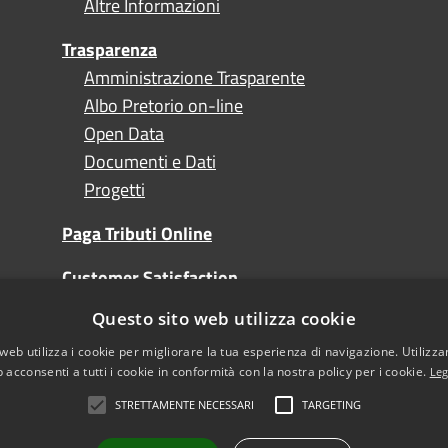
Altre Informazioni
Trasparenza
Amministrazione Trasparente
Albo Pretorio on-line
Open Data
Documenti e Dati
Progetti
Paga Tributi Online
Customer Satisfaction
Questo sito web utilizza cookie
Turismo
web utilizza i cookie per migliorare la tua esperienza di navigazione. Utilizza
 acconsenti a tutti i cookie in conformità con la nostra policy per i cookie.
Leg
STRETTAMENTE NECESSARI
TARGETING
l sito
Note Legali