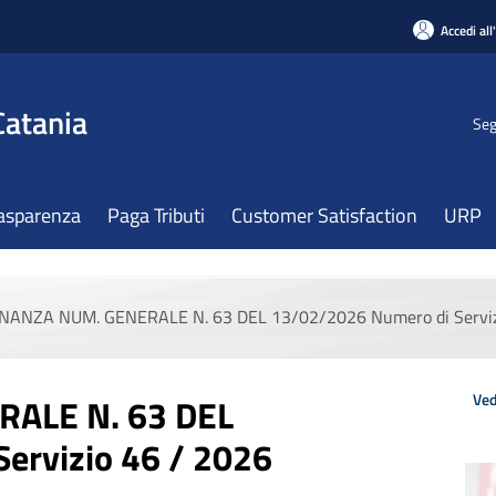
Accedi all
Catania
Seg
asparenza
Paga Tributi
Customer Satisfaction
URP
NANZA NUM. GENERALE N. 63 DEL 13/02/2026 Numero di Serviz
Ved
ALE N. 63 DEL
ervizio 46 / 2026