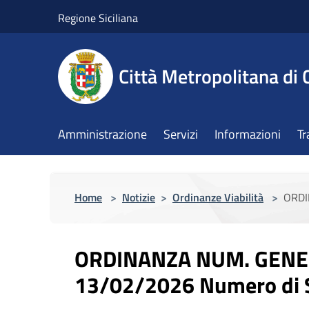
Salta al contenuto principale
Regione Siciliana
Città Metropolitana di 
Amministrazione
Servizi
Informazioni
Tr
Home
>
Notizie
>
Ordinanze Viabilità
>
ORDI
ORDINANZA NUM. GENER
13/02/2026 Numero di S