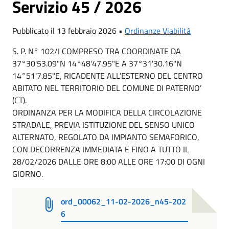
Servizio 45 / 2026
Pubblicato il 13 febbraio 2026 •
Ordinanze Viabilità
S. P. N° 102/I COMPRESO TRA COORDINATE DA
37°30'53.09"N 14°48'47.95"E A 37°31'30.16"N
14°51'7.85"E, RICADENTE ALL’ESTERNO DEL CENTRO
ABITATO NEL TERRITORIO DEL COMUNE DI PATERNO’
(CT).
ORDINANZA PER LA MODIFICA DELLA CIRCOLAZIONE
STRADALE, PREVIA ISTITUZIONE DEL SENSO UNICO
ALTERNATO, REGOLATO DA IMPIANTO SEMAFORICO,
CON DECORRENZA IMMEDIATA E FINO A TUTTO IL
28/02/2026 DALLE ORE 8:00 ALLE ORE 17:00 DI OGNI
GIORNO.
ord_00062_11-02-2026_n45-202
6