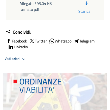
PDF
Allegato 593.04 KB
formato pdf
Scarica
Condividi:
Facebook
Twitter
Whatsapp
Telegram
LinkedIn
Vedi azioni