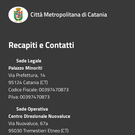
Città Metropolitana di Catania
Recapiti e Contatti
Sede Legale
Palazzo Minoriti
Via Prefettura, 14
95124 Catania (CT)
Codice Fiscale: 00397470873
P.Iva: 00397470873
Sede Operativa
Centro Direzionale Nuovaluce
Via Nuovaluce, 67a
95030 Tremestieri Etneo (CT)