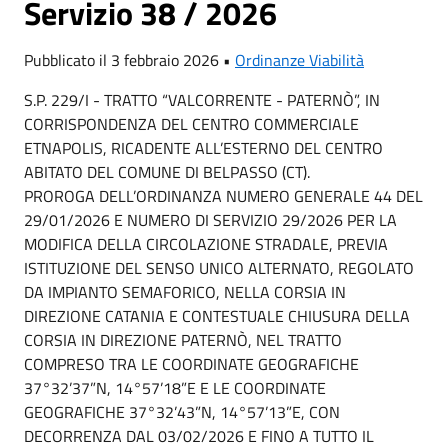
Servizio 38 / 2026
Pubblicato il 3 febbraio 2026 •
Ordinanze Viabilità
S.P. 229/I - TRATTO “VALCORRENTE - PATERNÒ”, IN
CORRISPONDENZA DEL CENTRO COMMERCIALE
ETNAPOLIS, RICADENTE ALL’ESTERNO DEL CENTRO
ABITATO DEL COMUNE DI BELPASSO (CT).
PROROGA DELL’ORDINANZA NUMERO GENERALE 44 DEL
29/01/2026 E NUMERO DI SERVIZIO 29/2026 PER LA
MODIFICA DELLA CIRCOLAZIONE STRADALE, PREVIA
ISTITUZIONE DEL SENSO UNICO ALTERNATO, REGOLATO
DA IMPIANTO SEMAFORICO, NELLA CORSIA IN
DIREZIONE CATANIA E CONTESTUALE CHIUSURA DELLA
CORSIA IN DIREZIONE PATERNÒ, NEL TRATTO
COMPRESO TRA LE COORDINATE GEOGRAFICHE
37°32’37”N, 14°57’18”E E LE COORDINATE
GEOGRAFICHE 37°32’43”N, 14°57’13”E, CON
DECORRENZA DAL 03/02/2026 E FINO A TUTTO IL