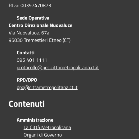
P.Iva: 00397470873
Sede Operativa
Centro Direzionale Nuovaluce
Via Nuovaluce, 67a
95030 Tremestieri Etneo (CT)
Contatti
095 401 1111
protocollo@pec.cittametropolitana.ct.it
RPD/DPO
dpo@cittametropolitana.ct.it
Contenuti
Amministrazione
La Città Metropolitana
Organi di Governo