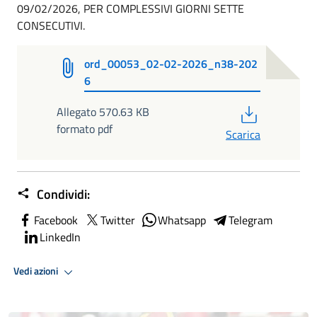
09/02/2026, PER COMPLESSIVI GIORNI SETTE
CONSECUTIVI.
ord_00053_02-02-2026_n38-202
6
PDF
Allegato 570.63 KB
formato pdf
Scarica
Condividi:
Facebook
Twitter
Whatsapp
Telegram
LinkedIn
Vedi azioni