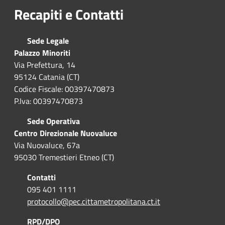
Recapiti e Contatti
Sede Legale
Palazzo Minoriti
Via Prefettura, 14
95124 Catania (CT)
Codice Fiscale: 00397470873
P.Iva: 00397470873
Sede Operativa
Centro Direzionale Nuovaluce
Via Nuovaluce, 67a
95030 Tremestieri Etneo (CT)
Contatti
095 401 1111
protocollo@pec.cittametropolitana.ct.it
RPD/DPO