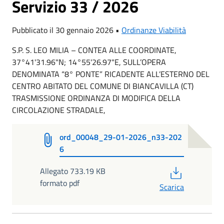
Servizio 33 / 2026
Pubblicato il 30 gennaio 2026 •
Ordinanze Viabilità
S.P. S. LEO MILIA – CONTEA ALLE COORDINATE,
37°41'31.96"N; 14°55'26.97"E, SULL’OPERA
DENOMINATA “8° PONTE” RICADENTE ALL’ESTERNO DEL
CENTRO ABITATO DEL COMUNE DI BIANCAVILLA (CT)
TRASMISSIONE ORDINANZA DI MODIFICA DELLA
CIRCOLAZIONE STRADALE,
ord_00048_29-01-2026_n33-202
6
PDF
Allegato 733.19 KB
formato pdf
Scarica