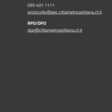
095 401 1111
protocollo@pec.cittametropolitana.ct.it
RPD/DPO
dpo@cittametropolitana.ct.it