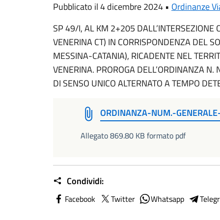
Pubblicato il 4 dicembre 2024 •
Ordinanze Via
SP 49/I, AL KM 2+205 DALL’INTERSEZIONE CO
VENERINA CT) IN CORRISPONDENZA DEL S
MESSINA-CATANIA), RICADENTE NEL TERRI
VENERINA. PROROGA DELL’ORDINANZA N. N.
DI SENSO UNICO ALTERNATO A TEMPO DET
ORDINANZA-NUM.-GENERALE-N
Allegato 869.80 KB formato pdf
Condividi:
Facebook
Twitter
Whatsapp
Teleg