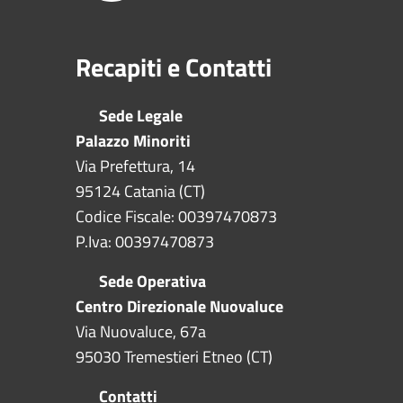
Recapiti e Contatti
Sede Legale
Palazzo Minoriti
Via Prefettura, 14
95124 Catania (CT)
Codice Fiscale: 00397470873
P.Iva: 00397470873
Sede Operativa
Centro Direzionale Nuovaluce
Via Nuovaluce, 67a
95030 Tremestieri Etneo (CT)
Contatti