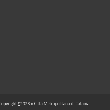
Copyright
2023 • Città Metropolitana di Catania
©