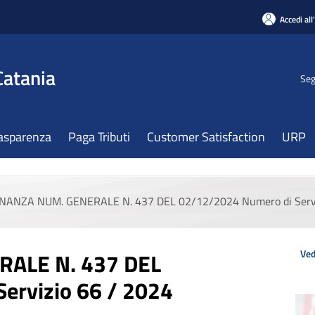
Accedi all
Catania
Seg
asparenza
Paga Tributi
Customer Satisfaction
URP
NANZA NUM. GENERALE N. 437 DEL 02/12/2024 Numero di Servi
Ved
ALE N. 437 DEL
ervizio 66 / 2024