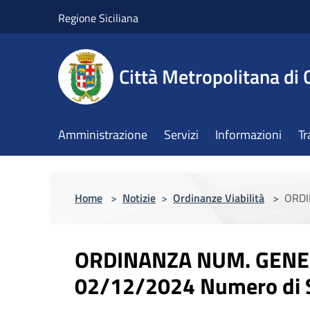
Salta al contenuto principale
Regione Siciliana
Città Metropolitana di 
Amministrazione
Servizi
Informazioni
Tr
Home
>
Notizie
>
Ordinanze Viabilità
>
ORDI
ORDINANZA NUM. GENER
02/12/2024 Numero di S