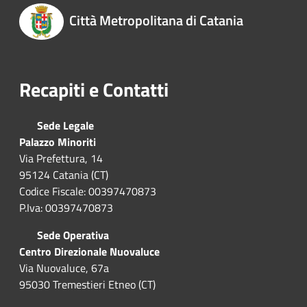
Città Metropolitana di Catania
Recapiti e Contatti
Sede Legale
Palazzo Minoriti
Via Prefettura, 14
95124 Catania (CT)
Codice Fiscale: 00397470873
P.Iva: 00397470873
Sede Operativa
Centro Direzionale Nuovaluce
Via Nuovaluce, 67a
95030 Tremestieri Etneo (CT)