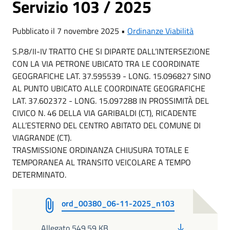
Servizio 103 / 2025
Pubblicato il 7 novembre 2025 •
Ordinanze Viabilità
S.P.8/II-IV TRATTO CHE SI DIPARTE DALL’INTERSEZIONE
CON LA VIA PETRONE UBICATO TRA LE COORDINATE
GEOGRAFICHE LAT. 37.595539 - LONG. 15.096827 SINO
AL PUNTO UBICATO ALLE COORDINATE GEOGRAFICHE
LAT. 37.602372 - LONG. 15.097288 IN PROSSIMITÀ DEL
CIVICO N. 46 DELLA VIA GARIBALDI (CT), RICADENTE
ALL’ESTERNO DEL CENTRO ABITATO DEL COMUNE DI
VIAGRANDE (CT).
TRASMISSIONE ORDINANZA CHIUSURA TOTALE E
TEMPORANEA AL TRANSITO VEICOLARE A TEMPO
DETERMINATO.
ord_00380_06-11-2025_n103
PDF
Allegato 549.59 KB